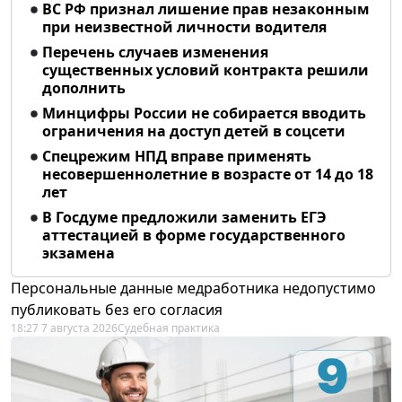
ВС РФ признал лишение прав незаконным
при неизвестной личности водителя
Перечень случаев изменения
существенных условий контракта решили
дополнить
Минцифры России не собирается вводить
ограничения на доступ детей в соцсети
Спецрежим НПД вправе применять
несовершеннолетние в возрасте от 14 до 18
лет
В Госдуме предложили заменить ЕГЭ
аттестацией в форме государственного
экзамена
Персональные данные медработника недопустимо
публиковать без его согласия
18:27 7 августа 2026
Судебная практика