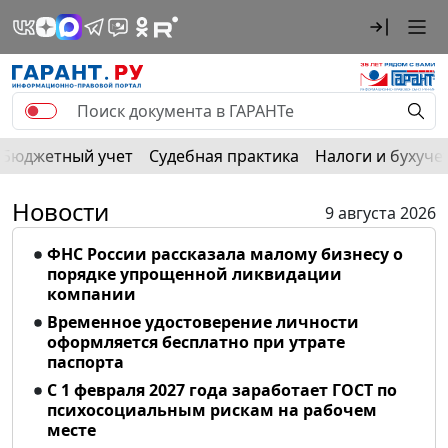
Бюджетный учет
Судебная практика
Налоги и бухуче
Новости
9 августа 2026
ФНС России рассказала малому бизнесу о
порядке упрощенной ликвидации
компании
Временное удостоверение личности
оформляется бесплатно при утрате
паспорта
С 1 февраля 2027 года заработает ГОСТ по
психосоциальным рискам на рабочем
месте