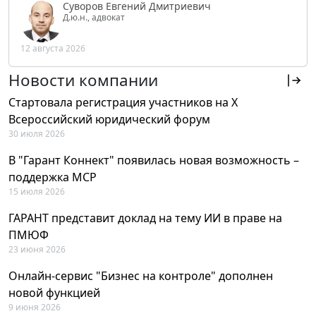
Суворов Евгений Дмитриевич
Д.ю.н., адвокат
12 августа 2026
Новости компании
Стартовала регистрация участников на X
Всероссийский юридический форум
30 июля 2026
В "Гарант Коннект" появилась новая возможность –
поддержка MCP
15 июля 2026
ГАРАНТ представит доклад на тему ИИ в праве на
ПМЮФ
23 июня 2026
Онлайн-сервис "Бизнес на контроле" дополнен
новой функцией
9 июня 2026