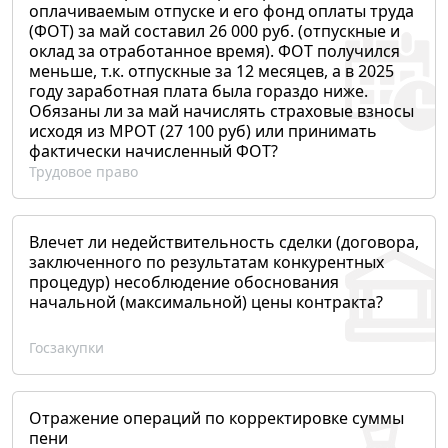
оплачиваемым отпуске и его фонд оплаты труда
(ФОТ) за май составил 26 000 руб. (отпускные и
оклад за отработанное время). ФОТ получился
меньше, т.к. отпускные за 12 месяцев, а в 2025
году заработная плата была гораздо ниже.
Обязаны ли за май начислять страховые взносы
исходя из МРОТ (27 100 руб) или принимать
фактически начисленный ФОТ?
Трудовое право
Влечет ли недействительность сделки (договора,
заключенного по результатам конкурентных
процедур) несоблюдение обоснования
начальной (максимальной) цены контракта?
Госзакупки
Отражение операций по корректировке суммы
пени