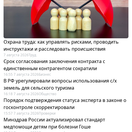
Охрана труда: как управлять рисками, проводить
инструктажи и расследовать происшествия
7 августа 2026
Труд
Срок согласования заключения контракта с
единственным контрагентом сократили
16:55 7 августа 2026
Бизнес
В РФ урегулировали вопросы использования с/х
земель для сельского туризма
16:18 7 августа 2026
Общество
Порядок подтверждения статуса эксперта в законе о
госконтроле скорректировали
15:57 7 августа 2026
Проверки
Минздрав России актуализировал стандарт
медпомощи детям при болезни Гоше