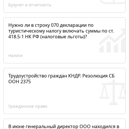
Бухучет и отчетность
Нужно ли в строку 070 декларации по
туристическому налогу включать суммы по ст.
418.5-1 НК РФ (налоговые льготы)?
Налоги
Трудоустройство граждан КНДР. Резолюция СБ
ООН 2375
Гражданское право
В июне генеральный директор ООО находился в