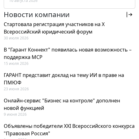
10 августа 2026
РФ
Новости компании
Стартовала регистрация участников на X
Всероссийский юридический форум
30 июля 2026
В "Гарант Коннект" появилась новая возможность –
поддержка MCP
15 июля 2026
ГАРАНТ представит доклад на тему ИИ в праве на
ПМЮФ
23 июня 2026
Онлайн-сервис "Бизнес на контроле" дополнен
новой функцией
9 июня 2026
Объявлены победители XXI Всероссийского конкурса
"Правовая Россия"