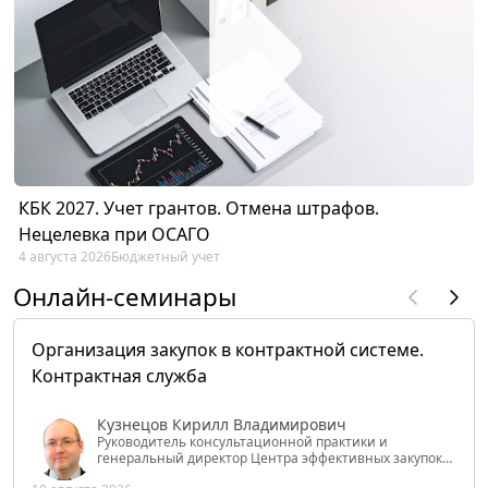
КБК 2027. Учет грантов. Отмена штрафов.
Нецелевка при ОСАГО
4 августа 2026
Бюджетный учет
Онлайн-семинары
Организация закупок в контрактной системе.
Контрактная служба
Кузнецов Кирилл Владимирович
Руководитель консультационной практики и
генеральный директор Центра эффективных закупок
Tendery.ru, ведущий эксперт РАНХиГС при Президенте