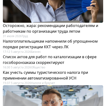
Осторожно, жара: рекомендации работодателям и
работникам по организации труда летом
31 июля 2026
Труд
Налогоплательщикам напомнили об упрощенном
порядке регистрации ККТ через ЛК
17:12 5 августа 2026
Бизнес
Список актов для работ по каталогизации в сфере
гособоронзаказа скорректируют
16:30 5 августа 2026
Общество
Как учесть суммы туристического налога при
применении автоматизированной УСН
15:37 5 августа 2026
Налоги и бухучет