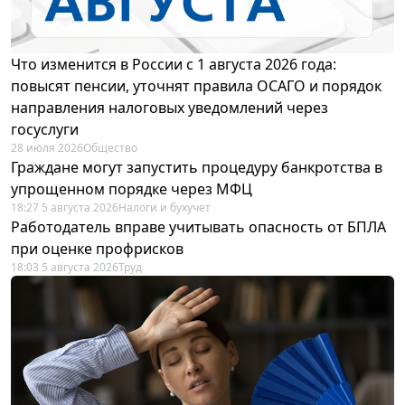
Что изменится в России с 1 августа 2026 года:
повысят пенсии, уточнят правила ОСАГО и порядок
направления налоговых уведомлений через
госуслуги
28 июля 2026
Общество
Граждане могут запустить процедуру банкротства в
упрощенном порядке через МФЦ
18:27 5 августа 2026
Налоги и бухучет
Работодатель вправе учитывать опасность от БПЛА
при оценке профрисков
18:03 5 августа 2026
Труд