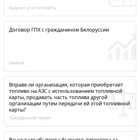
Бухучет и отчетность
Договор ГПХ с гражданином Белоруссии
Налоги
Вправе ли организация, которая приобретает
топливо на АЗС с использованием топливной
карты, продавать часть топлива другой
организации путем передачи ей этой топливной
карты?
Гражданское право
Взыскание убытков с бывшего директора за