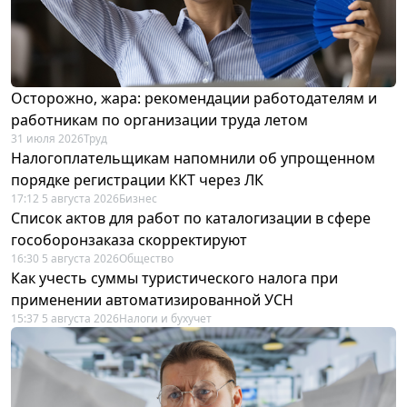
Осторожно, жара: рекомендации работодателям и
работникам по организации труда летом
31 июля 2026
Труд
Налогоплательщикам напомнили об упрощенном
порядке регистрации ККТ через ЛК
17:12 5 августа 2026
Бизнес
Список актов для работ по каталогизации в сфере
гособоронзаказа скорректируют
16:30 5 августа 2026
Общество
Как учесть суммы туристического налога при
применении автоматизированной УСН
15:37 5 августа 2026
Налоги и бухучет