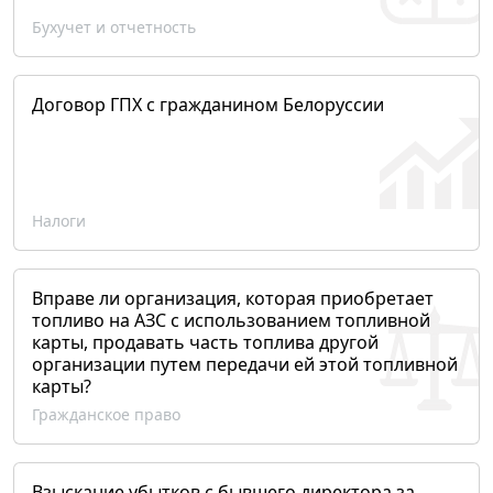
Бухучет и отчетность
Договор ГПХ с гражданином Белоруссии
Налоги
Вправе ли организация, которая приобретает
топливо на АЗС с использованием топливной
карты, продавать часть топлива другой
организации путем передачи ей этой топливной
карты?
Гражданское право
Взыскание убытков с бывшего директора за