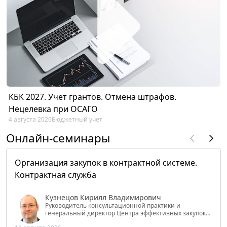
КБК 2027. Учет грантов. Отмена штрафов.
Нецелевка при ОСАГО
4 августа 2026
Бюджетный учет
Онлайн-семинары
Организация закупок в контрактной системе.
Контрактная служба
Кузнецов Кирилл Владимирович
Руководитель консультационной практики и
генеральный директор Центра эффективных закупок
Tendery.ru, ведущий эксперт РАНХиГС при Президенте