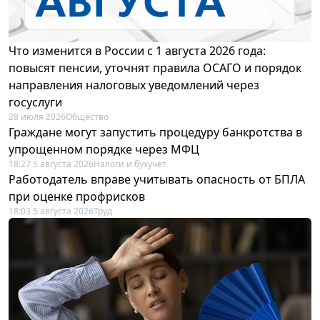
Что изменится в России с 1 августа 2026 года:
повысят пенсии, уточнят правила ОСАГО и порядок
направления налоговых уведомлений через
госуслуги
28 июля 2026
Общество
Граждане могут запустить процедуру банкротства в
упрощенном порядке через МФЦ
18:27 5 августа 2026
Налоги и бухучет
Работодатель вправе учитывать опасность от БПЛА
при оценке профрисков
18:03 5 августа 2026
Труд