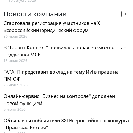
10 августа 2026
РФ
Новости компании
Стартовала регистрация участников на X
Всероссийский юридический форум
30 июля 2026
В "Гарант Коннект" появилась новая возможность –
поддержка MCP
15 июля 2026
ГАРАНТ представит доклад на тему ИИ в праве на
ПМЮФ
23 июня 2026
Онлайн-сервис "Бизнес на контроле" дополнен
новой функцией
9 июня 2026
Объявлены победители XXI Всероссийского конкурса
"Правовая Россия"