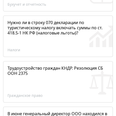
Бухучет и отчетность
Нужно ли в строку 070 декларации по
туристическому налогу включать суммы по ст.
418.5-1 НК РФ (налоговые льготы)?
Налоги
Трудоустройство граждан КНДР. Резолюция СБ
ООН 2375
Гражданское право
В июне генеральный директор ООО находился в