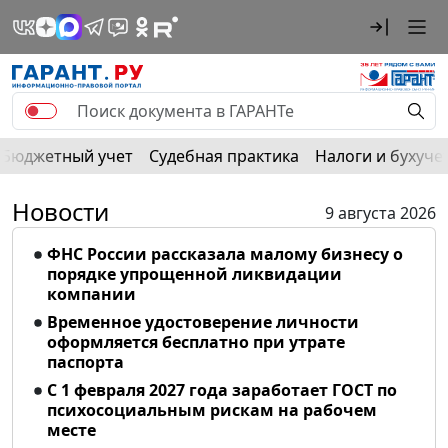
Бюджетный учет
Судебная практика
Налоги и бухуче
Новости
9 августа 2026
ФНС России рассказала малому бизнесу о
порядке упрощенной ликвидации
компании
Временное удостоверение личности
оформляется бесплатно при утрате
паспорта
С 1 февраля 2027 года заработает ГОСТ по
психосоциальным рискам на рабочем
месте