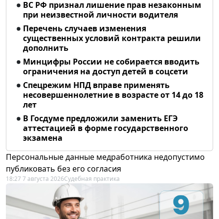
ВС РФ признал лишение прав незаконным
при неизвестной личности водителя
Перечень случаев изменения
существенных условий контракта решили
дополнить
Минцифры России не собирается вводить
ограничения на доступ детей в соцсети
Спецрежим НПД вправе применять
несовершеннолетние в возрасте от 14 до 18
лет
В Госдуме предложили заменить ЕГЭ
аттестацией в форме государственного
экзамена
Персональные данные медработника недопустимо
публиковать без его согласия
18:27 7 августа 2026
Судебная практика