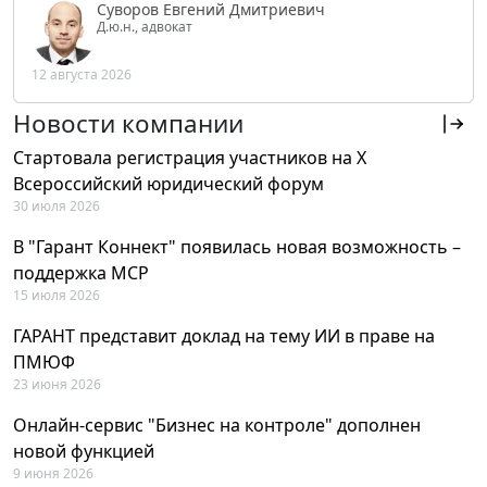
Суворов Евгений Дмитриевич
Д.ю.н., адвокат
12 августа 2026
Новости компании
Стартовала регистрация участников на X
Всероссийский юридический форум
30 июля 2026
В "Гарант Коннект" появилась новая возможность –
поддержка MCP
15 июля 2026
ГАРАНТ представит доклад на тему ИИ в праве на
ПМЮФ
23 июня 2026
Онлайн-сервис "Бизнес на контроле" дополнен
новой функцией
9 июня 2026