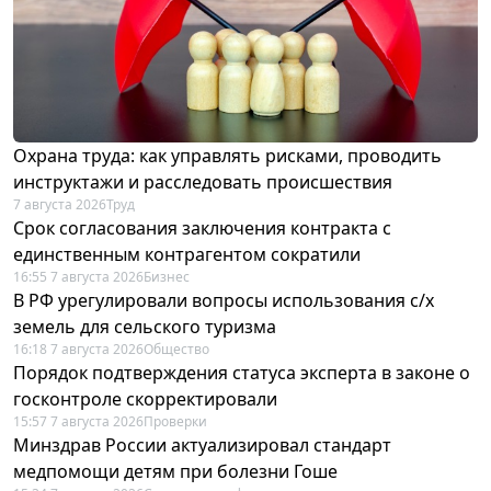
Охрана труда: как управлять рисками, проводить
инструктажи и расследовать происшествия
7 августа 2026
Труд
Срок согласования заключения контракта с
единственным контрагентом сократили
16:55 7 августа 2026
Бизнес
В РФ урегулировали вопросы использования с/х
земель для сельского туризма
16:18 7 августа 2026
Общество
Порядок подтверждения статуса эксперта в законе о
госконтроле скорректировали
15:57 7 августа 2026
Проверки
Минздрав России актуализировал стандарт
медпомощи детям при болезни Гоше