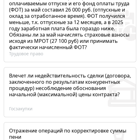
оплачиваемым отпуске и его фонд оплаты труда
(ФОТ) за май составил 26 000 руб. (отпускные и
оклад за отработанное время). ФОТ получился
меньше, т.к. отпускные за 12 месяцев, а в 2025
году заработная плата была гораздо ниже.
Обязаны ли за май начислять страховые взносы
исходя из МРОТ (27 100 руб) или принимать
фактически начисленный ФОТ?
Трудовое право
Влечет ли недействительность сделки (договора,
заключенного по результатам конкурентных
процедур) несоблюдение обоснования
начальной (максимальной) цены контракта?
Госзакупки
Отражение операций по корректировке суммы
пени