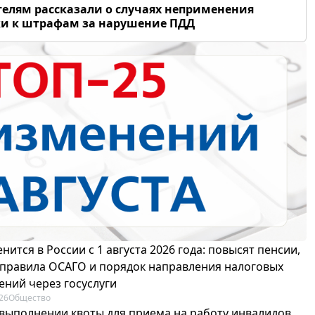
елям рассказали о случаях неприменения
и к штрафам за нарушение ПДД
нится в России с 1 августа 2026 года: повысят пенсии,
 правила ОСАГО и порядок направления налоговых
ений через госуслуги
26
Общество
 выполнении квоты для приема на работу инвалидов