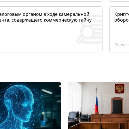
алоговым органом в ходе камеральной
Крипто
ента, содержащего коммерческую тайну
оборо
Популя