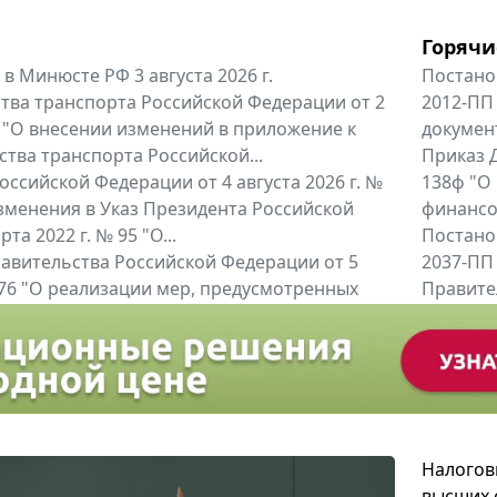
Горячи
в Минюсте РФ 3 августа 2026 г.
Постано
тва транспорта Российской Федерации от 2
2012-ПП
6 "О внесении изменений в приложение к
докумен
тва транспорта Российской...
Приказ Д
оссийской Федерации от 4 августа 2026 г. №
138ф "О
зменения в Указ Президента Российской
финансов
та 2022 г. № 95 "О...
Постано
авительства Российской Федерации от 5
2037-ПП
 976 "О реализации мер, предусмотренных
Правител
 Российской Федерации от 24...
енты
Все регио
Налогов
высших 