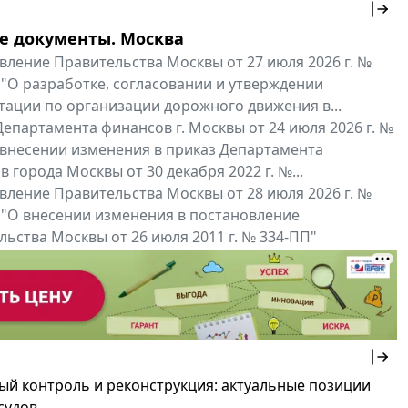
е документы. Москва
вление Правительства Москвы от 27 июля 2026 г. №
 "О разработке, согласовании и утверждении
тации по организации дорожного движения в...
епартамента финансов г. Москвы от 24 июля 2026 г. №
 внесении изменения в приказ Департамента
 города Москвы от 30 декабря 2022 г. №...
вление Правительства Москвы от 28 июля 2026 г. №
 "О внесении изменения в постановление
ьства Москвы от 26 июля 2011 г. № 334-ПП"
нальные документы
Мой регион ...
ый контроль и реконструкция: актуальные позиции
судов