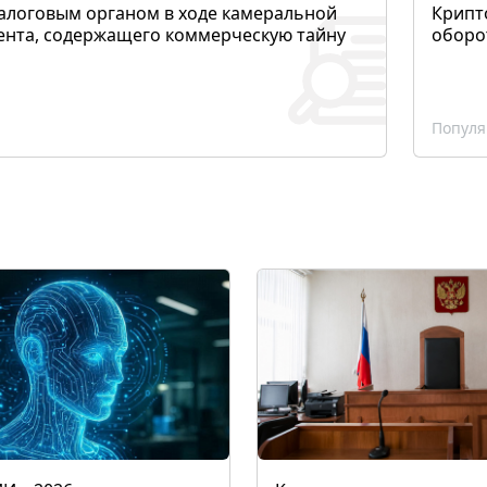
алоговым органом в ходе камеральной
Крипто
ента, содержащего коммерческую тайну
оборо
Популя