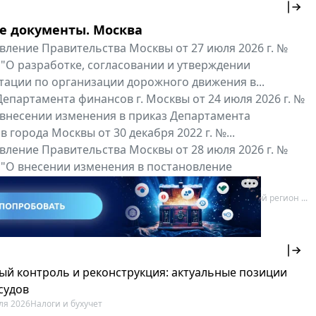
е документы. Москва
вление Правительства Москвы от 27 июля 2026 г. №
 "О разработке, согласовании и утверждении
тации по организации дорожного движения в...
епартамента финансов г. Москвы от 24 июля 2026 г. №
 внесении изменения в приказ Департамента
 города Москвы от 30 декабря 2022 г. №...
вление Правительства Москвы от 28 июля 2026 г. №
 "О внесении изменения в постановление
ьства Москвы от 26 июля 2011 г. № 334-ПП"
нальные документы
Мой регион ...
ый контроль и реконструкция: актуальные позиции
судов
ля 2026
Налоги и бухучет