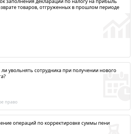
ок заполнения декларации по налогу на прибыль
озврате товаров, отгруженных в прошлом периоде
 ли увольнять сотрудника при получении нового
та?
ое право
ение операций по корректировке суммы пени