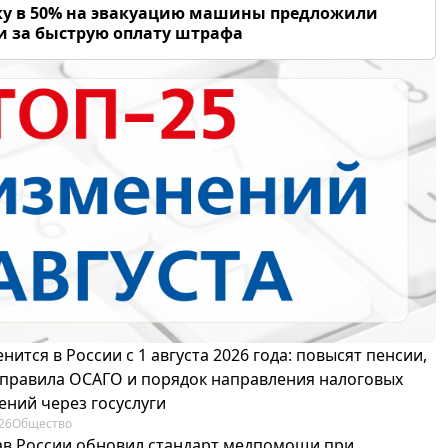
у в 50% на эвакуацию машины предложили
и за быструю оплату штрафа
нится в России с 1 августа 2026 года: повысят пенсии,
 правила ОСАГО и порядок направления налоговых
ений через госуслуги
26
Общество
в России обновил стандарт медпомощи при