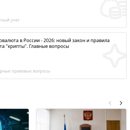
ный учет
валюта в России - 2026: новый закон и правила
та "крипты". Главные вопросы
рные правовые вопросы