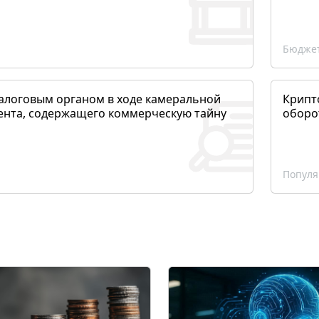
Бюджет
алоговым органом в ходе камеральной
Крипто
ента, содержащего коммерческую тайну
оборо
Популя