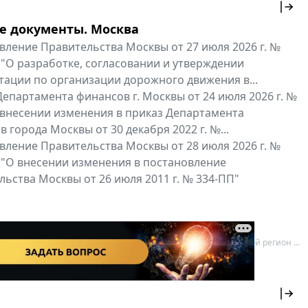
е документы. Москва
вление Правительства Москвы от 27 июля 2026 г. №
 "О разработке, согласовании и утверждении
тации по организации дорожного движения в...
епартамента финансов г. Москвы от 24 июля 2026 г. №
 внесении изменения в приказ Департамента
 города Москвы от 30 декабря 2022 г. №...
вление Правительства Москвы от 28 июля 2026 г. №
 "О внесении изменения в постановление
ьства Москвы от 26 июля 2011 г. № 334-ПП"
нальные документы
Мой регион ...