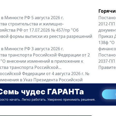
Горячи
в Минюсте РФ 5 августа 2026 г.
Постано
тва строительства и жилищно-
2012-ПП
яйства РФ от 17.07.2026 № 457/пр "Об
докумен
овой формы выписки из реестра разрешений
Приказ Д
138ф "О
в Минюсте РФ 3 августа 2026 г.
финансов
тва транспорта Российской Федерации от 2
Постано
6 "О внесении изменений в приложение к
2037-ПП
тва транспорта Российской...
Правител
оссийской Федерации от 4 августа 2026 г. №
зменения в Указ Президента Российской
та 2022 г. № 95 "О...
енты
Все регио