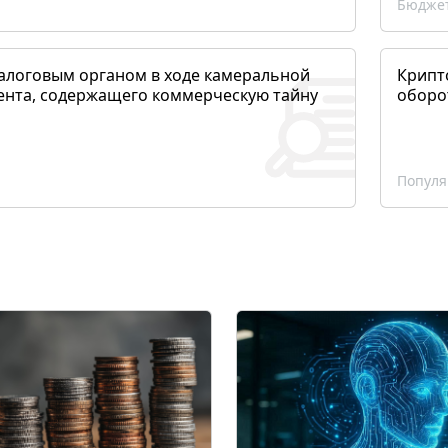
Бюджет
алоговым органом в ходе камеральной
Крипто
ента, содержащего коммерческую тайну
оборо
Популя