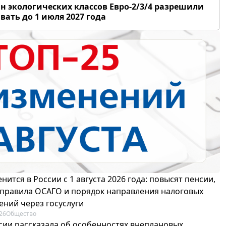
н экологических классов Евро-2/3/4 разрешили
вать до 1 июля 2027 года
нится в России с 1 августа 2026 года: повысят пенсии,
 правила ОСАГО и порядок направления налоговых
ений через госуслуги
26
Общество
сии рассказала об особенностях внеплановых