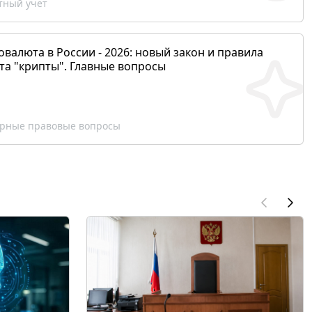
ный учет
валюта в России - 2026: новый закон и правила
та "крипты". Главные вопросы
рные правовые вопросы