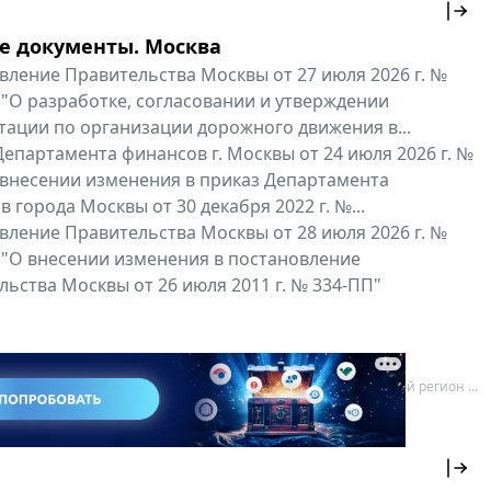
е документы. Москва
вление Правительства Москвы от 27 июля 2026 г. №
 "О разработке, согласовании и утверждении
тации по организации дорожного движения в...
епартамента финансов г. Москвы от 24 июля 2026 г. №
 внесении изменения в приказ Департамента
 города Москвы от 30 декабря 2022 г. №...
вление Правительства Москвы от 28 июля 2026 г. №
 "О внесении изменения в постановление
ьства Москвы от 26 июля 2011 г. № 334-ПП"
нальные документы
Мой регион ...