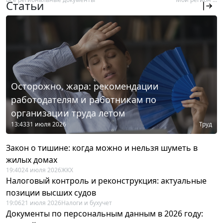
Статьи
Осторожно, жара: рекомендации
работодателям и работникам по
организации труда летом
13:43
31 июля 2026
Труд
Закон о тишине: когда можно и нельзя шуметь в
жилых домах
19:40
24 июля 2026
ЖКХ
Налоговый контроль и реконструкция: актуальные
позиции высших судов
19:06
21 июля 2026
Налоги и бухучет
Документы по персональным данным в 2026 году: