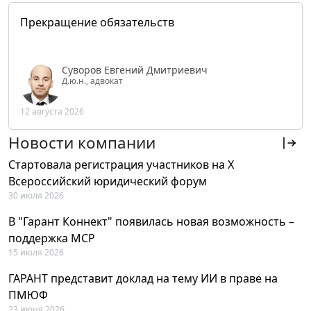
Прекращение обязательств
Суворов Евгений Дмитриевич
Д.ю.н., адвокат
12 августа 2026
Новости компании
Стартовала регистрация участников на X
Всероссийский юридический форум
30 июля 2026
В "Гарант Коннект" появилась новая возможность –
поддержка MCP
15 июля 2026
ГАРАНТ представит доклад на тему ИИ в праве на
ПМЮФ
23 июня 2026