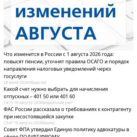
Что изменится в России с 1 августа 2026 года:
повысят пенсии, уточнят правила ОСАГО и порядок
направления налоговых уведомлений через
госуслуги
28 июля 2026
Общество
Какой счет нужно выбрать для начисления
отпускных – 401 50 или 401 60
14:15 10 августа 2026
Бюджетный учет
ФАС России рассказала о требованиях к контрагенту
при несостоявшейся закупке
13:47 10 августа 2026
Бизнес
Совет ФПА утвердил Единую политику адвокатуры в
сфере ПОД/ФТ/ФРОМУ