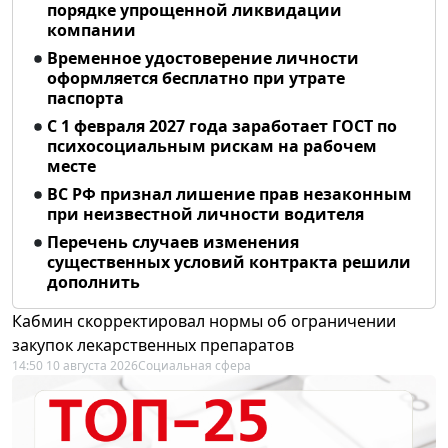
порядке упрощенной ликвидации
компании
Временное удостоверение личности
оформляется бесплатно при утрате
паспорта
С 1 февраля 2027 года заработает ГОСТ по
психосоциальным рискам на рабочем
месте
ВС РФ признал лишение прав незаконным
при неизвестной личности водителя
Перечень случаев изменения
существенных условий контракта решили
дополнить
Кабмин скорректировал нормы об ограничении
закупок лекарственных препаратов
14:50 10 августа 2026
Социальная сфера