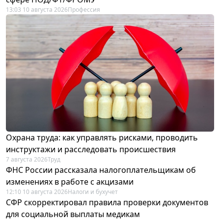
13:03 10 августа 2026
Профессия
Охрана труда: как управлять рисками, проводить
инструктажи и расследовать происшествия
7 августа 2026
Труд
ФНС России рассказала налогоплательщикам об
изменениях в работе с акцизами
12:10 10 августа 2026
Налоги и бухучет
СФР скорректировал правила проверки документов
для социальной выплаты медикам