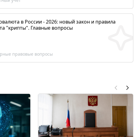
ный учет
валюта в России - 2026: новый закон и правила
та "крипты". Главные вопросы
рные правовые вопросы