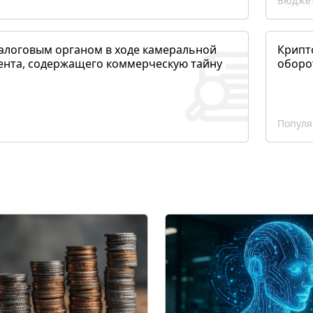
Бюджет
алоговым органом в ходе камеральной
Крипто
ента, содержащего коммерческую тайну
оборо
Популя