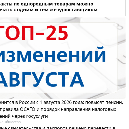
ракты по однородным товарам можно
чать с одним и тем же едпоставщиком
нится в России с 1 августа 2026 года: повысят пенсии,
 правила ОСАГО и порядок направления налоговых
ений через госуслуги
26
Общество
ые свидетельства и паспорта решено перевести в