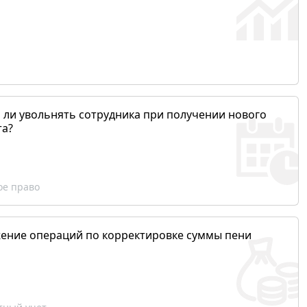
 ли увольнять сотрудника при получении нового
та?
ое право
ение операций по корректировке суммы пени