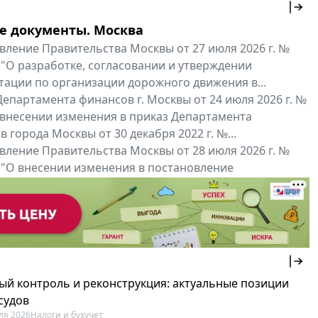
е документы. Москва
вление Правительства Москвы от 27 июля 2026 г. №
 "О разработке, согласовании и утверждении
тации по организации дорожного движения в...
епартамента финансов г. Москвы от 24 июля 2026 г. №
 внесении изменения в приказ Департамента
 города Москвы от 30 декабря 2022 г. №...
вление Правительства Москвы от 28 июля 2026 г. №
 "О внесении изменения в постановление
ьства Москвы от 26 июля 2011 г. № 334-ПП"
нальные документы
Мой регион ...
ый контроль и реконструкция: актуальные позиции
судов
ля 2026
Налоги и бухучет