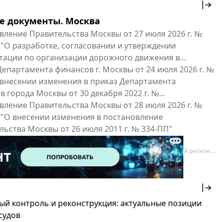
е документы. Москва
вление Правительства Москвы от 27 июля 2026 г. №
 "О разработке, согласовании и утверждении
тации по организации дорожного движения в...
епартамента финансов г. Москвы от 24 июля 2026 г. №
 внесении изменения в приказ Департамента
 города Москвы от 30 декабря 2022 г. №...
вление Правительства Москвы от 28 июля 2026 г. №
 "О внесении изменения в постановление
ьства Москвы от 26 июля 2011 г. № 334-ПП"
нальные документы
Мой регион ...
ый контроль и реконструкция: актуальные позиции
судов