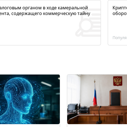
алоговым органом в ходе камеральной
Крипто
ента, содержащего коммерческую тайну
оборо
Популя