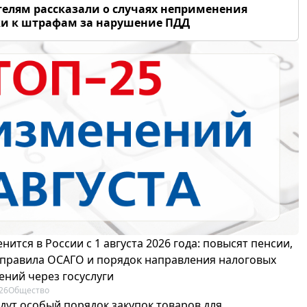
елям рассказали о случаях неприменения
и к штрафам за нарушение ПДД
нится в России с 1 августа 2026 года: повысят пенсии,
 правила ОСАГО и порядок направления налоговых
ений через госуслуги
26
Общество
едут особый порядок закупок товаров для