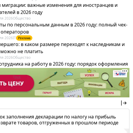
 миграции: важные изменения для иностранцев и
телей в 2026 году
ля 2026
Общество
ты по персональным данным в 2026 году: полный чек-
я операторов
ля 2026
IT
Реклама
мершего: в каком размере переходят к наследникам и
х можно не платить
ля 2026
Общество
отрудника на работу в 2026 году: порядок оформления
овика и бухгалтера
ля 2026
Труд
Реклама
ок заполнения декларации по налогу на прибыль
озврате товаров, отгруженных в прошлом периоде