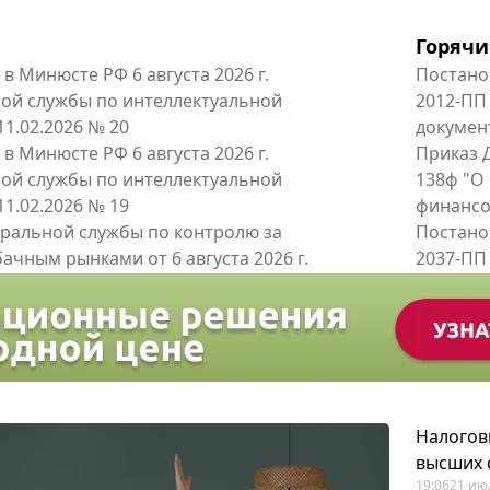
Горячи
в Минюсте РФ 6 августа 2026 г.
Постано
ой службы по интеллектуальной
2012-ПП
11.02.2026 № 20
докумен
в Минюсте РФ 6 августа 2026 г.
Приказ Д
ой службы по интеллектуальной
138ф "О
11.02.2026 № 19
финансов
альной службы по контролю за
Постано
ачным рынками от 6 августа 2026 г.
2037-ПП
одителей и импортёров алкогольной...
Правител
енты
Все регио
Налогов
высших 
19:06
21 ию