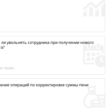
 ли увольнять сотрудника при получении нового
та?
ое право
ение операций по корректировке суммы пени