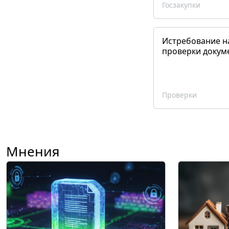
Госзакупки
Истребование н
проверки докум
Проверки
Мнения