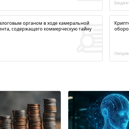
Бюджет
алоговым органом в ходе камеральной
Крипто
ента, содержащего коммерческую тайну
оборо
Популя