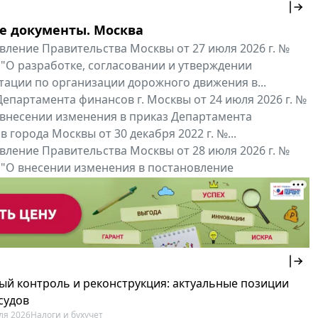
е документы. Москва
вление Правительства Москвы от 27 июля 2026 г. №
 "О разработке, согласовании и утверждении
тации по организации дорожного движения в...
епартамента финансов г. Москвы от 24 июля 2026 г. №
 внесении изменения в приказ Департамента
 города Москвы от 30 декабря 2022 г. №...
вление Правительства Москвы от 28 июля 2026 г. №
 "О внесении изменения в постановление
ьства Москвы от 26 июля 2011 г. № 334-ПП"
нальные документы
Мой регион ...
ый контроль и реконструкция: актуальные позиции
судов
ля 2026
Налоги и бухучет