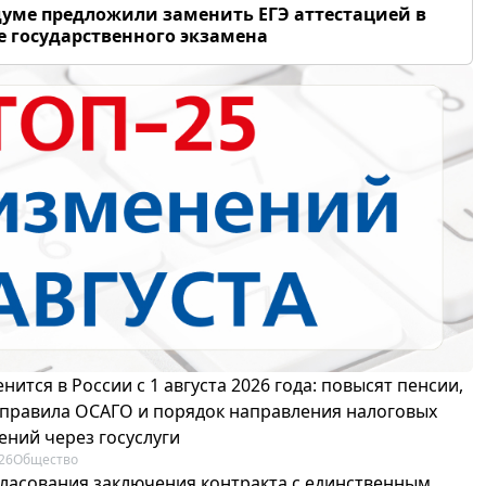
думе предложили заменить ЕГЭ аттестацией в
 государственного экзамена
нится в России с 1 августа 2026 года: повысят пенсии,
 правила ОСАГО и порядок направления налоговых
ений через госуслуги
26
Общество
гласования заключения контракта с единственным