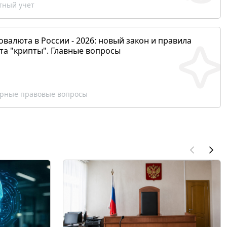
ный учет
валюта в России - 2026: новый закон и правила
та "крипты". Главные вопросы
рные правовые вопросы