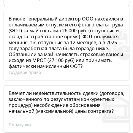
В июне генеральный директор ООО находился в
оплачиваемым отпуске и его фонд оплаты труда
(ФОТ) за май составил 26 000 руб. (отпускные и
оклад за отработанное время). ФОТ получился
меньше, т.к. отпускные за 12 месяцев, а в 2025
году заработная плата была гораздо ниже.
Обязаны ли за май начислять страховые взносы
исходя из МРОТ (27 100 руб) или принимать
фактически начисленный ФОТ?
Трудовое право
Влечет ли недействительность сделки (договора,
заключенного по результатам конкурентных
процедур) несоблюдение обоснования
начальной (максимальной) цены контракта?
Госзакупки