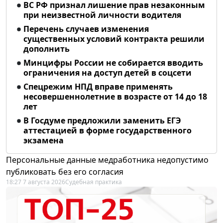
ВС РФ признал лишение прав незаконным
при неизвестной личности водителя
Перечень случаев изменения
существенных условий контракта решили
дополнить
Минцифры России не собирается вводить
ограничения на доступ детей в соцсети
Спецрежим НПД вправе применять
несовершеннолетние в возрасте от 14 до 18
лет
В Госдуме предложили заменить ЕГЭ
аттестацией в форме государственного
экзамена
Персональные данные медработника недопустимо
публиковать без его согласия
18:27 7 августа 2026
Судебная практика