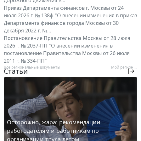
дорожного движения в...
Приказ Департамента финансов г. Москвы от 24
июля 2026 г. № 138ф "О внесении изменения в приказ
Департамента финансов города Москвы от 30
декабря 2022 г. №...
Постановление Правительства Москвы от 28 июля
2026 г. № 2037-ПП "О внесении изменения в
постановление Правительства Москвы от 26 июля
2011 г. № 334-ПП"
Все региональные документы
Мой регион ...
Статьи
Осторожно, жара: рекомендации
работодателям и работникам по
организации труда летом