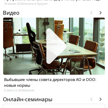
30 июля 2026
Налоги и бухучет
Видео
Выбывшие члены совета директоров АО и ООО:
новые нормы
6 августа 2026
Бизнес
Онлайн-семинары