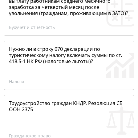
выплату работникам среднего месячного
заработка за четвертый месяц после
увольнения (гражданам, проживающим в ЗАТО)?
Бухучет и отчетность
Нужно ли в строку 070 декларации по
туристическому налогу включать суммы по ст.
418.5-1 НК РФ (налоговые льготы)?
Налоги
Трудоустройство граждан КНДР. Резолюция СБ
ООН 2375
Гражданское право