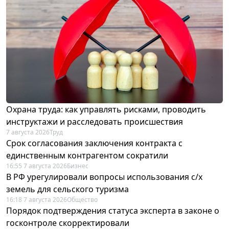
Охрана труда: как управлять рисками, проводить
инструктажи и расследовать происшествия
7 августа 2026
Труд
Срок согласования заключения контракта с
единственным контрагентом сократили
16:55 7 августа 2026
Бизнес
В РФ урегулировали вопросы использования с/х
земель для сельского туризма
16:18 7 августа 2026
Общество
Порядок подтверждения статуса эксперта в законе о
госконтроле скорректировали