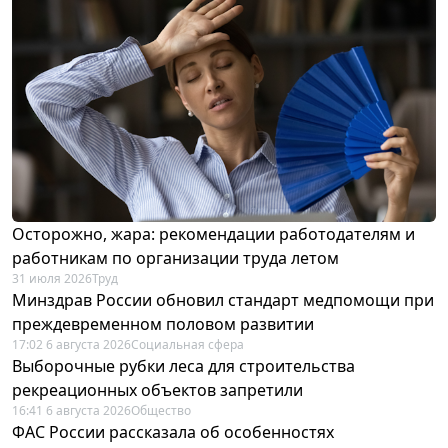
Осторожно, жара: рекомендации работодателям и
работникам по организации труда летом
31 июля 2026
Труд
Минздрав России обновил стандарт медпомощи при
преждевременном половом развитии
17:02 6 августа 2026
Социальная сфера
Выборочные рубки леса для строительства
рекреационных объектов запретили
16:41 6 августа 2026
Общество
ФАС России рассказала об особенностях