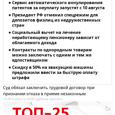
Сервис автоматического аннулирования
патентов за неуплату запустят с 10 августа
Президент РФ отменил спецрежим для
депозитов физлиц из недружественных
стран
Социальный вычет на лечение
неработающему пенсионеру зависит от
облагаемого дохода
Контракты по однородным товарам
можно заключать с одним и тем же
едпоставщиком
Скидку в 50% на эвакуацию машины
предложили ввести за быструю оплату
штрафа
Суд обязал заключить трудовой договор при
признании отказа в приеме незаконным
18:38 6 августа 2026
Судебная практика