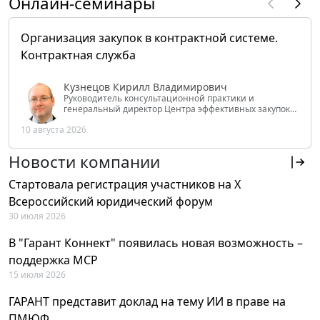
Онлайн-семинары
Организация закупок в контрактной системе.
Контрактная служба
Кузнецов Кирилл Владимирович
Руководитель консультационной практики и
генеральный директор Центра эффективных закупок
Tendery.ru, ведущий эксперт РАНХиГС при Президенте
10 августа 2026
РФ
Новости компании
Стартовала регистрация участников на X
Всероссийский юридический форум
30 июля 2026
В "Гарант Коннект" появилась новая возможность –
поддержка MCP
15 июля 2026
ГАРАНТ представит доклад на тему ИИ в праве на
ПМЮФ