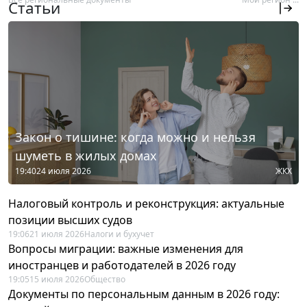
Статьи
Закон о тишине: когда можно и нельзя
шуметь в жилых домах
19:40
24 июля 2026
ЖКХ
Налоговый контроль и реконструкция: актуальные
позиции высших судов
19:06
21 июля 2026
Налоги и бухучет
Вопросы миграции: важные изменения для
иностранцев и работодателей в 2026 году
19:05
15 июля 2026
Общество
Документы по персональным данным в 2026 году: