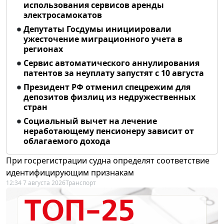
использования сервисов аренды
электросамокатов
Депутаты Госдумы инициировали
ужесточение миграционного учета в
регионах
Сервис автоматического аннулирования
патентов за неуплату запустят с 10 августа
Президент РФ отменил спецрежим для
депозитов физлиц из недружественных
стран
Социальный вычет на лечение
неработающему пенсионеру зависит от
облагаемого дохода
При госрегистрации судна определят соответствие
идентифицирующим признакам
12:34 7 августа 2026
Транспорт