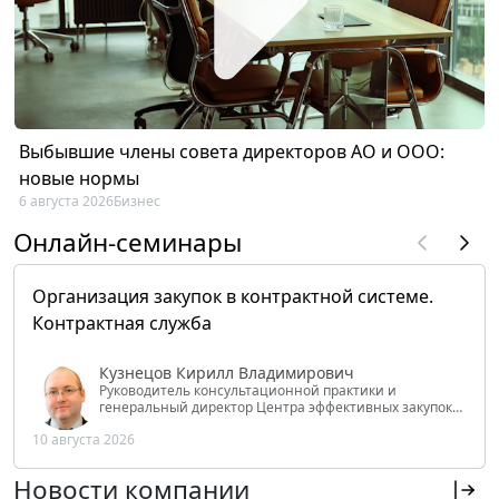
Выбывшие члены совета директоров АО и ООО:
новые нормы
6 августа 2026
Бизнес
Онлайн-семинары
Организация закупок в контрактной системе.
Контрактная служба
Кузнецов Кирилл Владимирович
Руководитель консультационной практики и
генеральный директор Центра эффективных закупок
Tendery.ru, ведущий эксперт РАНХиГС при Президенте
10 августа 2026
РФ
Новости компании