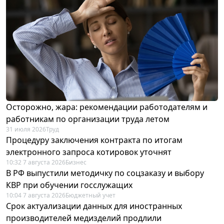
Осторожно, жара: рекомендации работодателям и
работникам по организации труда летом
31 июля 2026
Труд
Процедуру заключения контракта по итогам
электронного запроса котировок уточнят
10:32 7 августа 2026
Бизнес
В РФ выпустили методичку по соцзаказу и выбору
КВР при обучении госслужащих
10:04 7 августа 2026
Бюджетный учет
Срок актуализации данных для иностранных
производителей медизделий продлили