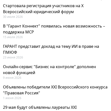
Стартовала регистрация участников на X
Всероссийский юридический форум
30 июля 2026
В "Гарант Коннект" появилась новая возможность –
поддержка MCP
15 июля 2026
ГАРАНТ представит доклад на тему ИИ в праве на
ПМЮФ
23 июня 2026
Онлайн-сервис "Бизнес на контроле" дополнен
новой функцией
9 июня 2026
Объявлены победители XXI Всероссийского конкурса
"Правовая Россия"
1 июня 2026
29 мая будут объявлены лауреаты XXI