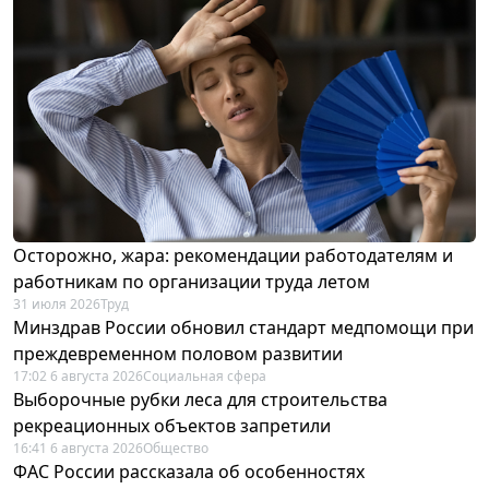
Осторожно, жара: рекомендации работодателям и
работникам по организации труда летом
31 июля 2026
Труд
Минздрав России обновил стандарт медпомощи при
преждевременном половом развитии
17:02 6 августа 2026
Социальная сфера
Выборочные рубки леса для строительства
рекреационных объектов запретили
16:41 6 августа 2026
Общество
ФАС России рассказала об особенностях