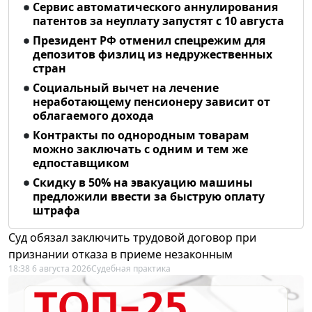
Сервис автоматического аннулирования
патентов за неуплату запустят с 10 августа
Президент РФ отменил спецрежим для
депозитов физлиц из недружественных
стран
Социальный вычет на лечение
неработающему пенсионеру зависит от
облагаемого дохода
Контракты по однородным товарам
можно заключать с одним и тем же
едпоставщиком
Скидку в 50% на эвакуацию машины
предложили ввести за быструю оплату
штрафа
Суд обязал заключить трудовой договор при
признании отказа в приеме незаконным
18:38 6 августа 2026
Судебная практика