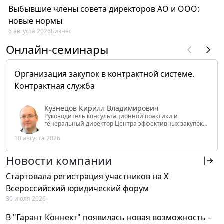
Выбывшие члены совета директоров АО и ООО:
новые нормы
6 августа 2026
Бизнес
Онлайн-семинары
Организация закупок в контрактной системе.
Контрактная служба
Кузнецов Кирилл Владимирович
Руководитель консультационной практики и
генеральный директор Центра эффективных закупок
Tendery.ru, ведущий эксперт РАНХиГС при Президенте
10 августа 2026
РФ
Новости компании
Стартовала регистрация участников на X
Всероссийский юридический форум
30 июля 2026
В "Гарант Коннект" появилась новая возможность –