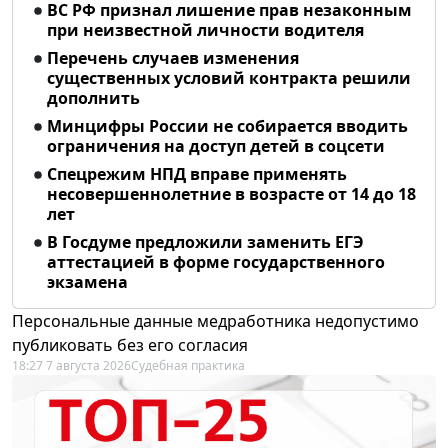
ВС РФ признал лишение прав незаконным
при неизвестной личности водителя
Перечень случаев изменения
существенных условий контракта решили
дополнить
Минцифры России не собирается вводить
ограничения на доступ детей в соцсети
Спецрежим НПД вправе применять
несовершеннолетние в возрасте от 14 до 18
лет
В Госдуме предложили заменить ЕГЭ
аттестацией в форме государственного
экзамена
Персональные данные медработника недопустимо
публиковать без его согласия
18:27 7 августа 2026
Судебная практика