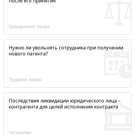
после его принятия
Гражданское право
Нужно ли увольнять сотрудника при получении
нового патента?
Трудовое право
Последствия ликвидации юридического лица –
контрагента для целей исполнения контракта
Госзакупки