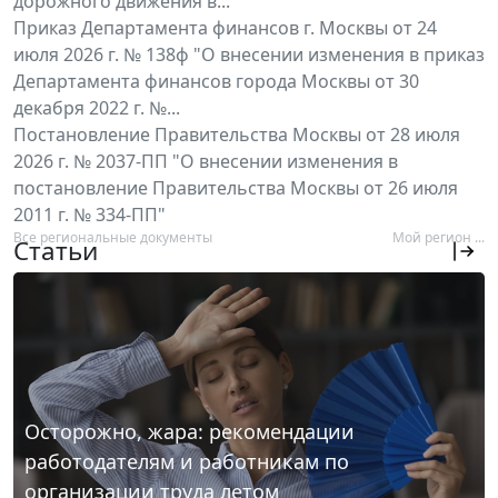
дорожного движения в...
Приказ Департамента финансов г. Москвы от 24
июля 2026 г. № 138ф "О внесении изменения в приказ
Департамента финансов города Москвы от 30
декабря 2022 г. №...
Постановление Правительства Москвы от 28 июля
2026 г. № 2037-ПП "О внесении изменения в
постановление Правительства Москвы от 26 июля
2011 г. № 334-ПП"
Все региональные документы
Мой регион ...
Статьи
Осторожно, жара: рекомендации
работодателям и работникам по
организации труда летом