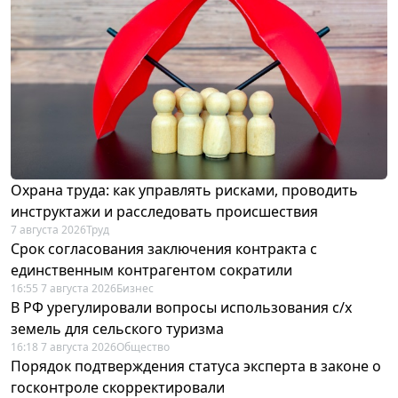
Охрана труда: как управлять рисками, проводить
инструктажи и расследовать происшествия
7 августа 2026
Труд
Срок согласования заключения контракта с
единственным контрагентом сократили
16:55 7 августа 2026
Бизнес
В РФ урегулировали вопросы использования с/х
земель для сельского туризма
16:18 7 августа 2026
Общество
Порядок подтверждения статуса эксперта в законе о
госконтроле скорректировали