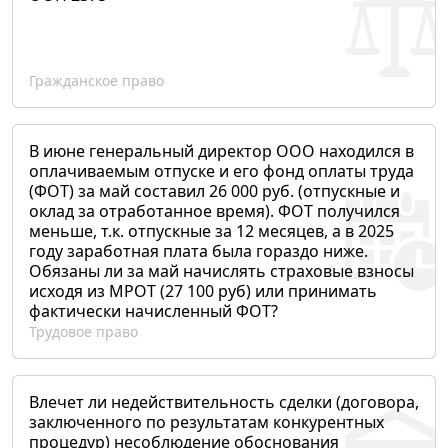
Гражданское право
В июне генеральный директор ООО находился в
оплачиваемым отпуске и его фонд оплаты труда
(ФОТ) за май составил 26 000 руб. (отпускные и
оклад за отработанное время). ФОТ получился
меньше, т.к. отпускные за 12 месяцев, а в 2025
году заработная плата была гораздо ниже.
Обязаны ли за май начислять страховые взносы
исходя из МРОТ (27 100 руб) или принимать
фактически начисленный ФОТ?
Трудовое право
Влечет ли недействительность сделки (договора,
заключенного по результатам конкурентных
процедур) несоблюдение обоснования