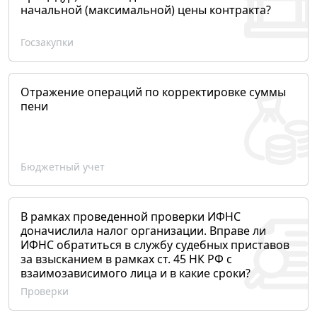
начальной (максимальной) цены контракта?
Госзакупки
Отражение операций по корректировке суммы
пени
Бюджетный учет
В рамках проведенной проверки ИФНС
доначислила налог организации. Вправе ли
ИФНС обратиться в службу судебных приставов
за взысканием в рамках ст. 45 НК РФ с
взаимозависимого лица и в какие сроки?
Проверки