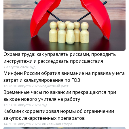
Охрана труда: как управлять рисками, проводить
инструктажи и расследовать происшествия
7 августа 2026
Труд
Минфин России обратил внимание на правила учета
затрат и калькулирования по ГОЗ
16:26 10 августа 2026
Бюджетный учет
Временные часы по вакансии прекращаются при
выходе нового учителя на работу
15:37 10 августа 2026
Труд
Кабмин скорректировал нормы об ограничении
закупок лекарственных препаратов
14:50 10 августа 2026
Социальная сфера