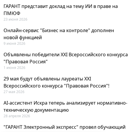
ГАРАНТ представит доклад на тему ИИ в праве на
ПМЮФ
23 июня 2026
Онлайн-сервис "Бизнес на контроле" дополнен
новой функцией
9 июня 2026
Объявлены победители XXI Всероссийского конкурса
"Правовая Россия"
1 июня 2026
29 мая будут объявлены лауреаты XXI
Всероссийского конкурса "Правовая Россия"!
27 мая 2026
AI-ассистент Искра теперь анализирует нормативно-
техническую документацию
28 апреля 2026
"ГАРАНТ Электронный экспресс" провел обучающий