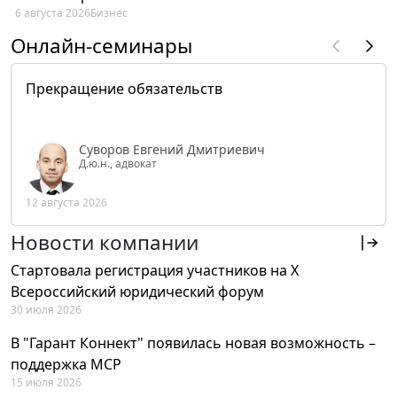
6 августа 2026
Бизнес
Онлайн-семинары
Прекращение обязательств
Суворов Евгений Дмитриевич
Д.ю.н., адвокат
12 августа 2026
Новости компании
Стартовала регистрация участников на X
Всероссийский юридический форум
30 июля 2026
В "Гарант Коннект" появилась новая возможность –
поддержка MCP
15 июля 2026