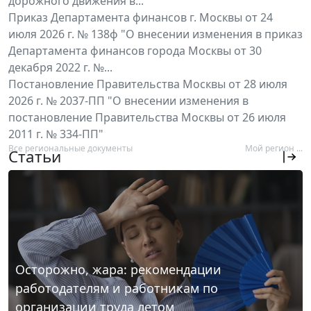
дорожного движения в...
Приказ Департамента финансов г. Москвы от 24
июля 2026 г. № 138ф "О внесении изменения в приказ
Департамента финансов города Москвы от 30
декабря 2022 г. №...
Постановление Правительства Москвы от 28 июля
2026 г. № 2037-ПП "О внесении изменения в
постановление Правительства Москвы от 26 июля
2011 г. № 334-ПП"
Все региональные документы
Мой регион ...
Статьи
Осторожно, жара: рекомендации
работодателям и работникам по
организации труда летом