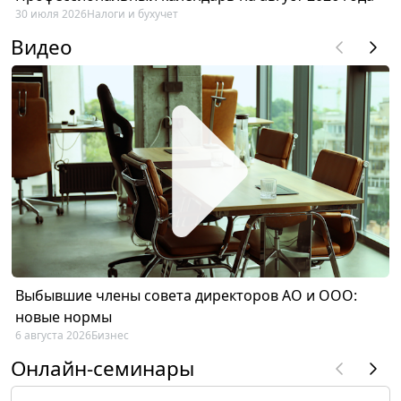
30 июля 2026
Налоги и бухучет
Видео
Выбывшие члены совета директоров АО и ООО:
новые нормы
6 августа 2026
Бизнес
Онлайн-семинары