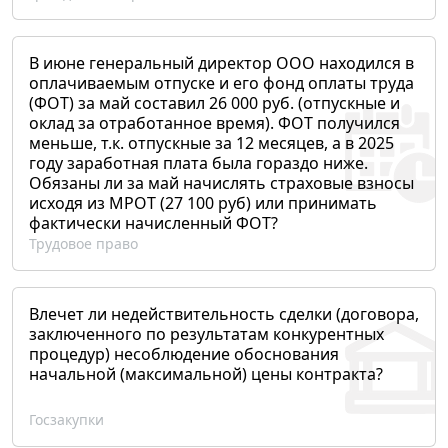
В июне генеральный директор ООО находился в
оплачиваемым отпуске и его фонд оплаты труда
(ФОТ) за май составил 26 000 руб. (отпускные и
оклад за отработанное время). ФОТ получился
меньше, т.к. отпускные за 12 месяцев, а в 2025
году заработная плата была гораздо ниже.
Обязаны ли за май начислять страховые взносы
исходя из МРОТ (27 100 руб) или принимать
фактически начисленный ФОТ?
Трудовое право
Влечет ли недействительность сделки (договора,
заключенного по результатам конкурентных
процедур) несоблюдение обоснования
начальной (максимальной) цены контракта?
Госзакупки