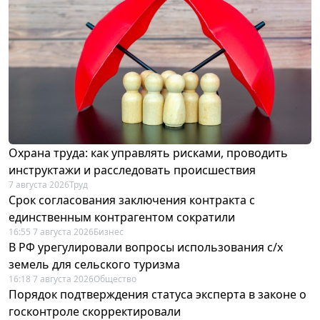
Охрана труда: как управлять рисками, проводить
инструктажи и расследовать происшествия
7 августа 2026
Труд
Срок согласования заключения контракта с
единственным контрагентом сократили
16:55 7 августа 2026
Бизнес
В РФ урегулировали вопросы использования с/х
земель для сельского туризма
16:18 7 августа 2026
Общество
Порядок подтверждения статуса эксперта в законе о
госконтроле скорректировали