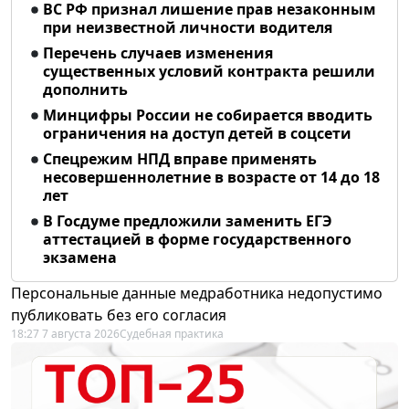
ВС РФ признал лишение прав незаконным
при неизвестной личности водителя
Перечень случаев изменения
существенных условий контракта решили
дополнить
Минцифры России не собирается вводить
ограничения на доступ детей в соцсети
Спецрежим НПД вправе применять
несовершеннолетние в возрасте от 14 до 18
лет
В Госдуме предложили заменить ЕГЭ
аттестацией в форме государственного
экзамена
Персональные данные медработника недопустимо
публиковать без его согласия
18:27 7 августа 2026
Судебная практика