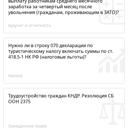
выплату работникам среднего месячного
заработка за четвертый месяц после
увольнения (гражданам, проживающим в ЗАТО)?
Бухучет и отчетность
Нужно ли в строку 070 декларации по
туристическому налогу включать суммы по ст.
418.5-1 НК РФ (налоговые льготы)?
Налоги
Трудоустройство граждан КНДР. Резолюция СБ
ООН 2375
Гражданское право