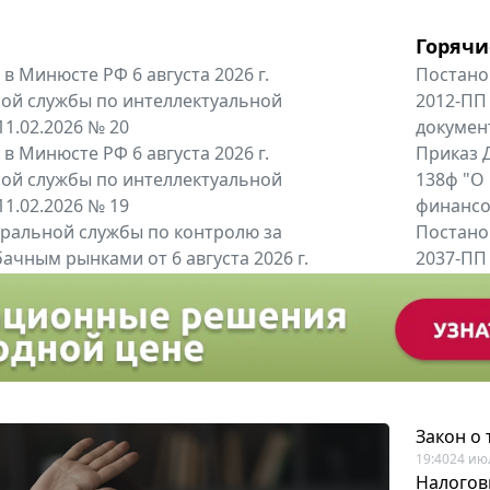
Горячи
в Минюсте РФ 6 августа 2026 г.
Постано
ой службы по интеллектуальной
2012-ПП
11.02.2026 № 20
докумен
в Минюсте РФ 6 августа 2026 г.
Приказ Д
ой службы по интеллектуальной
138ф "О
11.02.2026 № 19
финансов
альной службы по контролю за
Постано
ачным рынками от 6 августа 2026 г.
2037-ПП
одителей и импортёров алкогольной...
Правител
енты
Все регио
Закон о
19:40
24 ию
Налогов