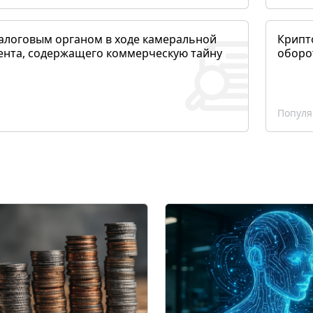
алоговым органом в ходе камеральной
Крипто
ента, содержащего коммерческую тайну
оборо
Популя