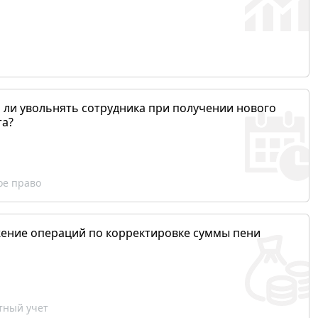
 ли увольнять сотрудника при получении нового
та?
ое право
ение операций по корректировке суммы пени
ный учет