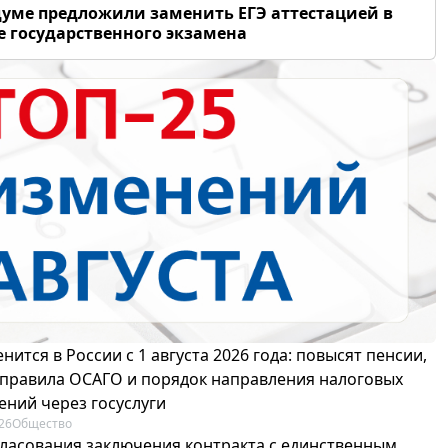
думе предложили заменить ЕГЭ аттестацией в
 государственного экзамена
нится в России с 1 августа 2026 года: повысят пенсии,
 правила ОСАГО и порядок направления налоговых
ений через госуслуги
26
Общество
гласования заключения контракта с единственным