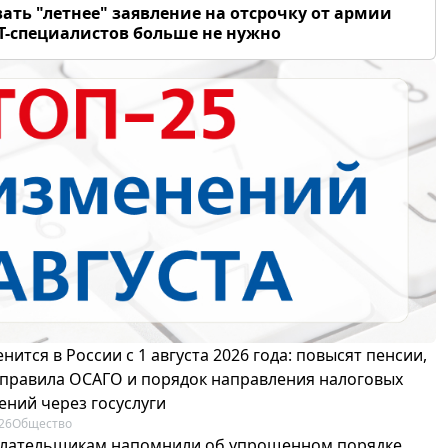
ать "летнее" заявление на отсрочку от армии
Т-специалистов больше не нужно
нится в России с 1 августа 2026 года: повысят пенсии,
 правила ОСАГО и порядок направления налоговых
ений через госуслуги
26
Общество
лательщикам напомнили об упрощенном порядке