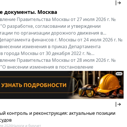
е документы. Москва
вление Правительства Москвы от 27 июля 2026 г. №
 "О разработке, согласовании и утверждении
тации по организации дорожного движения в...
епартамента финансов г. Москвы от 24 июля 2026 г. №
 внесении изменения в приказ Департамента
 города Москвы от 30 декабря 2022 г. №...
вление Правительства Москвы от 28 июля 2026 г. №
 "О внесении изменения в постановление
ьства Москвы от 26 июля 2011 г. № 334-ПП"
нальные документы
Мой регион ...
ый контроль и реконструкция: актуальные позиции
судов
ля 2026
Налоги и бухучет