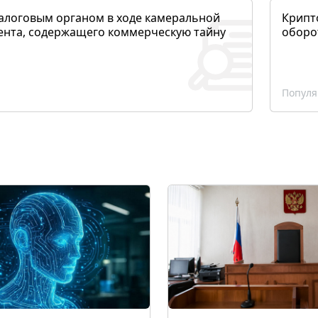
алоговым органом в ходе камеральной
Крипто
ента, содержащего коммерческую тайну
оборо
Популя