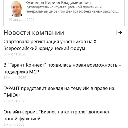
Кузнецов Кирилл Владимирович
Руководитель консультационной практики и
генеральный директор Центра эффективных закупок
Tendery.ru, ведущий эксперт РАНХиГС при Президенте
10 августа 2026
РФ
Новости компании
Стартовала регистрация участников на X
Всероссийский юридический форум
30 июля 2026
В "Гарант Коннект" появилась новая возможность –
поддержка MCP
15 июля 2026
ГАРАНТ представит доклад на тему ИИ в праве на
ПМЮФ
23 июня 2026
Онлайн-сервис "Бизнес на контроле" дополнен
новой функцией
9 июня 2026