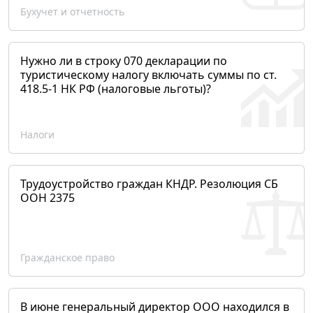
Бухучет и отчетность
Нужно ли в строку 070 декларации по
туристическому налогу включать суммы по ст.
418.5-1 НК РФ (налоговые льготы)?
Налоги
Трудоустройство граждан КНДР. Резолюция СБ
ООН 2375
Гражданское право
В июне генеральный директор ООО находился в