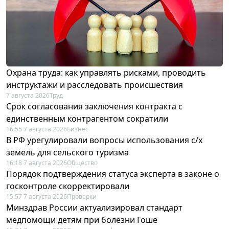
Охрана труда: как управлять рисками, проводить
инструктажи и расследовать происшествия
7 августа 2026
Труд
Срок согласования заключения контракта с
единственным контрагентом сократили
16:55 7 августа 2026
Бизнес
В РФ урегулировали вопросы использования с/х
земель для сельского туризма
16:18 7 августа 2026
Общество
Порядок подтверждения статуса эксперта в законе о
госконтроле скорректировали
15:57 7 августа 2026
Проверки
Минздрав России актуализировал стандарт
медпомощи детям при болезни Гоше