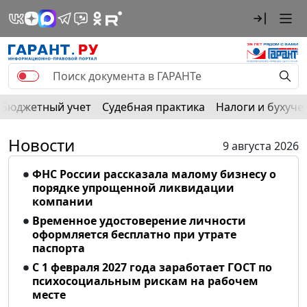
Бюджетный учет
Судебная практика
Налоги и бухуче
Новости
9 августа 2026
ФНС России рассказала малому бизнесу о
порядке упрощенной ликвидации
компании
Временное удостоверение личности
оформляется бесплатно при утрате
паспорта
С 1 февраля 2027 года заработает ГОСТ по
психосоциальным рискам на рабочем
месте