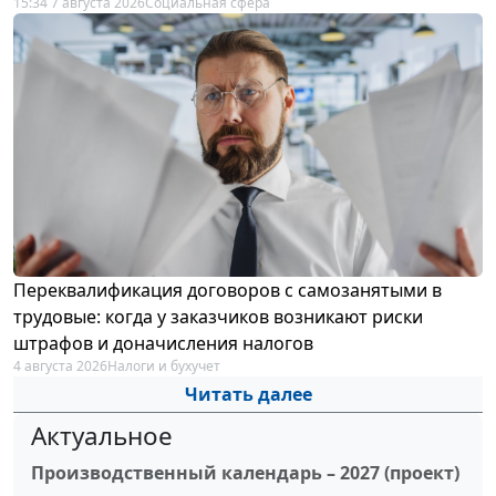
15:34 7 августа 2026
Социальная сфера
Переквалификация договоров с самозанятыми в
трудовые: когда у заказчиков возникают риски
штрафов и доначисления налогов
4 августа 2026
Налоги и бухучет
Читать далее
Актуальное
Производственный календарь – 2027 (проект)