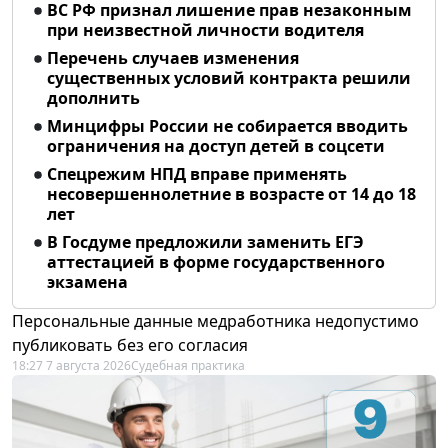
ВС РФ признал лишение прав незаконным
при неизвестной личности водителя
Перечень случаев изменения
существенных условий контракта решили
дополнить
Минцифры России не собирается вводить
ограничения на доступ детей в соцсети
Спецрежим НПД вправе применять
несовершеннолетние в возрасте от 14 до 18
лет
В Госдуме предложили заменить ЕГЭ
аттестацией в форме государственного
экзамена
Персональные данные медработника недопустимо
публиковать без его согласия
18:27 7 августа 2026
Судебная практика