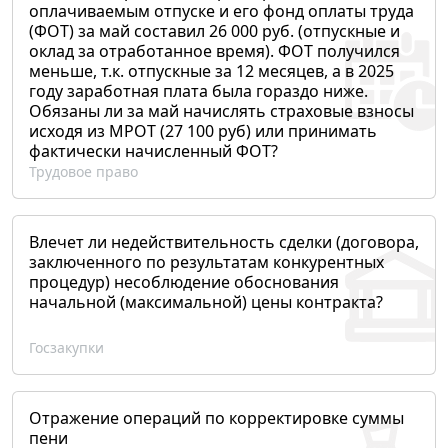
оплачиваемым отпуске и его фонд оплаты труда
(ФОТ) за май составил 26 000 руб. (отпускные и
оклад за отработанное время). ФОТ получился
меньше, т.к. отпускные за 12 месяцев, а в 2025
году заработная плата была гораздо ниже.
Обязаны ли за май начислять страховые взносы
исходя из МРОТ (27 100 руб) или принимать
фактически начисленный ФОТ?
Трудовое право
Влечет ли недействительность сделки (договора,
заключенного по результатам конкурентных
процедур) несоблюдение обоснования
начальной (максимальной) цены контракта?
Госзакупки
Отражение операций по корректировке суммы
пени