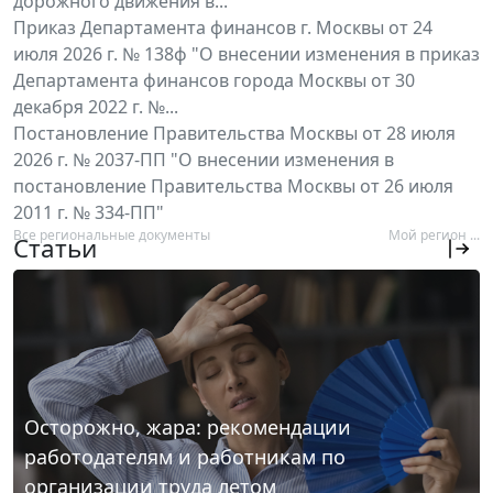
дорожного движения в...
Приказ Департамента финансов г. Москвы от 24
июля 2026 г. № 138ф "О внесении изменения в приказ
Департамента финансов города Москвы от 30
декабря 2022 г. №...
Постановление Правительства Москвы от 28 июля
2026 г. № 2037-ПП "О внесении изменения в
постановление Правительства Москвы от 26 июля
2011 г. № 334-ПП"
Все региональные документы
Мой регион ...
Статьи
Осторожно, жара: рекомендации
работодателям и работникам по
организации труда летом