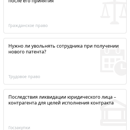
после его принятия
Гражданское право
Нужно ли увольнять сотрудника при получении
нового патента?
Трудовое право
Последствия ликвидации юридического лица –
контрагента для целей исполнения контракта
Госзакупки