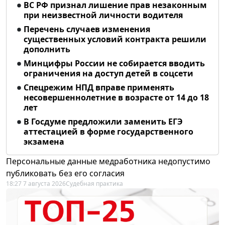
ВС РФ признал лишение прав незаконным
при неизвестной личности водителя
Перечень случаев изменения
существенных условий контракта решили
дополнить
Минцифры России не собирается вводить
ограничения на доступ детей в соцсети
Спецрежим НПД вправе применять
несовершеннолетние в возрасте от 14 до 18
лет
В Госдуме предложили заменить ЕГЭ
аттестацией в форме государственного
экзамена
Персональные данные медработника недопустимо
публиковать без его согласия
18:27 7 августа 2026
Судебная практика