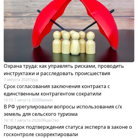
Охрана труда: как управлять рисками, проводить
инструктажи и расследовать происшествия
7 августа 2026
Труд
Срок согласования заключения контракта с
единственным контрагентом сократили
16:55 7 августа 2026
Бизнес
В РФ урегулировали вопросы использования с/х
земель для сельского туризма
16:18 7 августа 2026
Общество
Порядок подтверждения статуса эксперта в законе о
госконтроле скорректировали