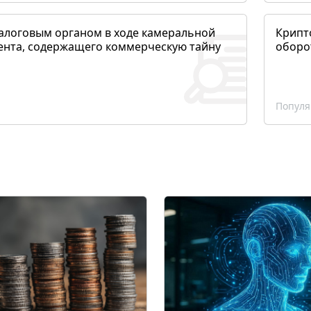
алоговым органом в ходе камеральной
Крипто
ента, содержащего коммерческую тайну
оборо
Популя