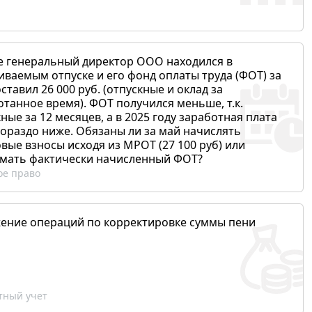
е генеральный директор ООО находился в
иваемым отпуске и его фонд оплаты труда (ФОТ) за
ставил 26 000 руб. (отпускные и оклад за
отанное время). ФОТ получился меньше, т.к.
ные за 12 месяцев, а в 2025 году заработная плата
гораздо ниже. Обязаны ли за май начислять
вые взносы исходя из МРОТ (27 100 руб) или
мать фактически начисленный ФОТ?
ое право
ение операций по корректировке суммы пени
ный учет