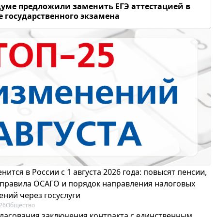
думе предложили заменить ЕГЭ аттестацией в
 государственного экзамена
нится в России с 1 августа 2026 года: повысят пенсии,
 правила ОСАГО и порядок направления налоговых
ений через госуслуги
26
Общество
гласования заключения контракта с единственным