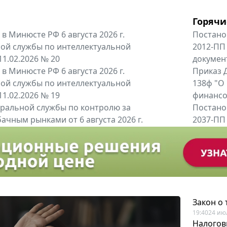
Горячи
в Минюсте РФ 6 августа 2026 г.
Постано
ой службы по интеллектуальной
2012-ПП
11.02.2026 № 20
докумен
в Минюсте РФ 6 августа 2026 г.
Приказ Д
ой службы по интеллектуальной
138ф "О
11.02.2026 № 19
финансов
альной службы по контролю за
Постано
ачным рынками от 6 августа 2026 г.
2037-ПП
одителей и импортёров алкогольной...
Правител
енты
Все регио
Закон о
19:40
24 ию
Налогов