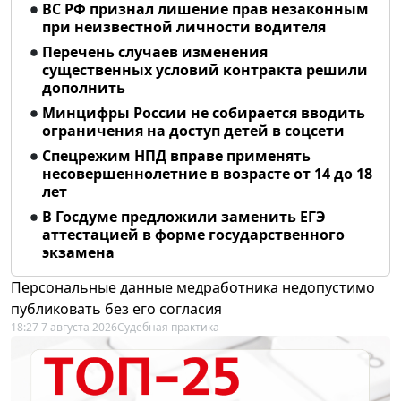
ВС РФ признал лишение прав незаконным
при неизвестной личности водителя
Перечень случаев изменения
существенных условий контракта решили
дополнить
Минцифры России не собирается вводить
ограничения на доступ детей в соцсети
Спецрежим НПД вправе применять
несовершеннолетние в возрасте от 14 до 18
лет
В Госдуме предложили заменить ЕГЭ
аттестацией в форме государственного
экзамена
Персональные данные медработника недопустимо
публиковать без его согласия
18:27 7 августа 2026
Судебная практика