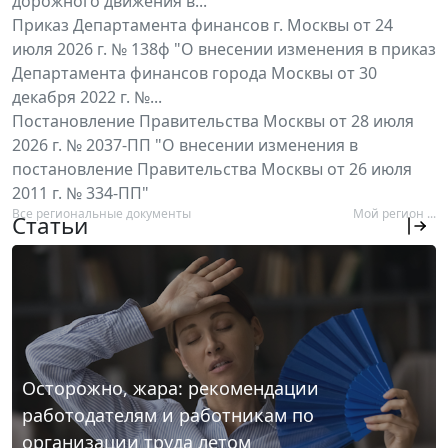
дорожного движения в...
Приказ Департамента финансов г. Москвы от 24
июля 2026 г. № 138ф "О внесении изменения в приказ
Департамента финансов города Москвы от 30
декабря 2022 г. №...
Постановление Правительства Москвы от 28 июля
2026 г. № 2037-ПП "О внесении изменения в
постановление Правительства Москвы от 26 июля
2011 г. № 334-ПП"
Все региональные документы
Мой регион ...
Статьи
Осторожно, жара: рекомендации
работодателям и работникам по
организации труда летом