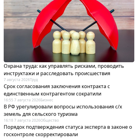
Охрана труда: как управлять рисками, проводить
инструктажи и расследовать происшествия
7 августа 2026
Труд
Срок согласования заключения контракта с
единственным контрагентом сократили
16:55 7 августа 2026
Бизнес
В РФ урегулировали вопросы использования с/х
земель для сельского туризма
16:18 7 августа 2026
Общество
Порядок подтверждения статуса эксперта в законе о
госконтроле скорректировали