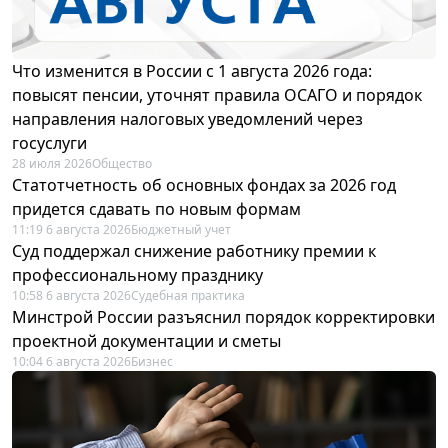
Что изменится в России с 1 августа 2026 года:
повысят пенсии, уточнят правила ОСАГО и порядок
направления налоговых уведомлений через
госуслуги
28 июля 2026
Общество
Статотчетность об основных фондах за 2026 год
придется сдавать по новым формам
11:19 6 августа 2026
Бюджетный учет
Суд поддержал снижение работнику премии к
профессиональному празднику
10:58 6 августа 2026
Судебная практика
Минстрой России разъяснил порядок корректировки
проектной документации и сметы
10:04 6 августа 2026
Бизнес