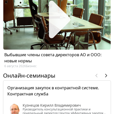
Выбывшие члены совета директоров АО и ООО:
новые нормы
6 августа 2026
Бизнес
Онлайн-семинары
Организация закупок в контрактной системе.
Контрактная служба
Кузнецов Кирилл Владимирович
Руководитель консультационной практики и
генеральный директор Центра эффективных закупок