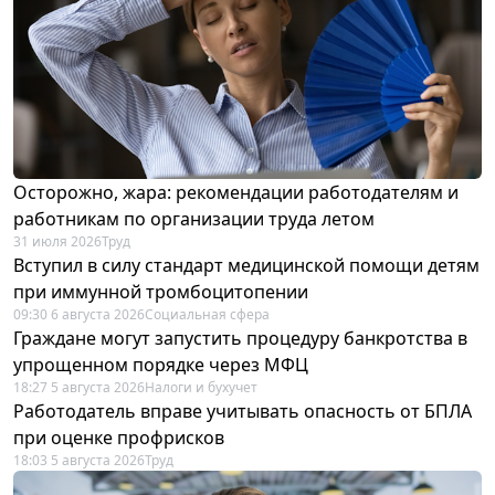
Осторожно, жара: рекомендации работодателям и
работникам по организации труда летом
31 июля 2026
Труд
Вступил в силу стандарт медицинской помощи детям
при иммунной тромбоцитопении
09:30 6 августа 2026
Социальная сфера
Граждане могут запустить процедуру банкротства в
упрощенном порядке через МФЦ
18:27 5 августа 2026
Налоги и бухучет
Работодатель вправе учитывать опасность от БПЛА
при оценке профрисков
18:03 5 августа 2026
Труд