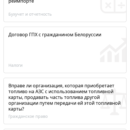
реимпорте
Бухучет и отчетность
Договор ГПХ с гражданином Белоруссии
Налоги
Вправе ли организация, которая приобретает
топливо на АЗС с использованием топливной
карты, продавать часть топлива другой
организации путем передачи ей этой топливной
карты?
Гражданское право