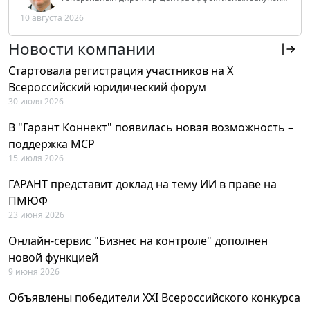
Tendery.ru, ведущий эксперт РАНХиГС при Президенте
10 августа 2026
РФ
Новости компании
Стартовала регистрация участников на X
Всероссийский юридический форум
30 июля 2026
В "Гарант Коннект" появилась новая возможность –
поддержка MCP
15 июля 2026
ГАРАНТ представит доклад на тему ИИ в праве на
ПМЮФ
23 июня 2026
Онлайн-сервис "Бизнес на контроле" дополнен
новой функцией
9 июня 2026
Объявлены победители XXI Всероссийского конкурса