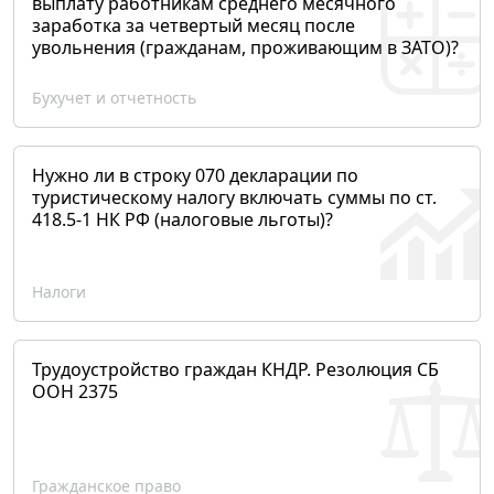
выплату работникам среднего месячного
заработка за четвертый месяц после
увольнения (гражданам, проживающим в ЗАТО)?
Бухучет и отчетность
Нужно ли в строку 070 декларации по
туристическому налогу включать суммы по ст.
418.5-1 НК РФ (налоговые льготы)?
Налоги
Трудоустройство граждан КНДР. Резолюция СБ
ООН 2375
Гражданское право