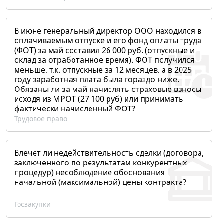
В июне генеральный директор ООО находился в
оплачиваемым отпуске и его фонд оплаты труда
(ФОТ) за май составил 26 000 руб. (отпускные и
оклад за отработанное время). ФОТ получился
меньше, т.к. отпускные за 12 месяцев, а в 2025
году заработная плата была гораздо ниже.
Обязаны ли за май начислять страховые взносы
исходя из МРОТ (27 100 руб) или принимать
фактически начисленный ФОТ?
Трудовое право
Влечет ли недействительность сделки (договора,
заключенного по результатам конкурентных
процедур) несоблюдение обоснования
начальной (максимальной) цены контракта?
Госзакупки