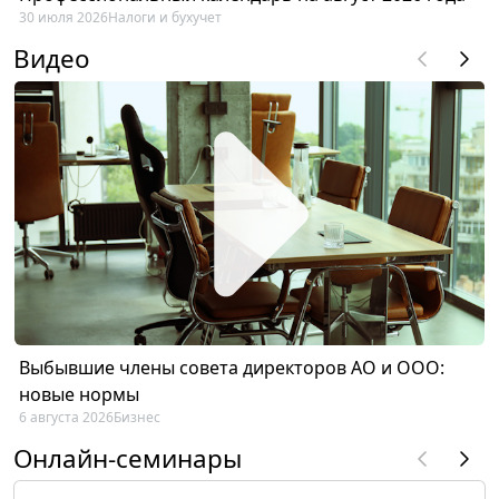
30 июля 2026
Налоги и бухучет
Видео
Выбывшие члены совета директоров АО и ООО:
новые нормы
6 августа 2026
Бизнес
Онлайн-семинары