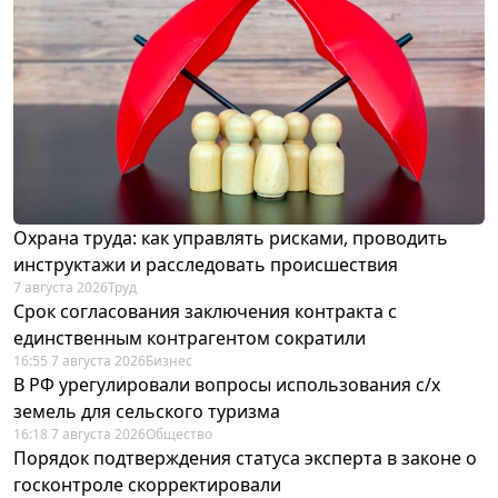
Охрана труда: как управлять рисками, проводить
инструктажи и расследовать происшествия
7 августа 2026
Труд
Срок согласования заключения контракта с
единственным контрагентом сократили
16:55 7 августа 2026
Бизнес
В РФ урегулировали вопросы использования с/х
земель для сельского туризма
16:18 7 августа 2026
Общество
Порядок подтверждения статуса эксперта в законе о
госконтроле скорректировали