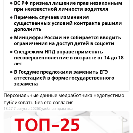
ВС РФ признал лишение прав незаконным
при неизвестной личности водителя
Перечень случаев изменения
существенных условий контракта решили
дополнить
Минцифры России не собирается вводить
ограничения на доступ детей в соцсети
Спецрежим НПД вправе применять
несовершеннолетние в возрасте от 14 до 18
лет
В Госдуме предложили заменить ЕГЭ
аттестацией в форме государственного
экзамена
Персональные данные медработника недопустимо
публиковать без его согласия
18:27 7 августа 2026
Судебная практика