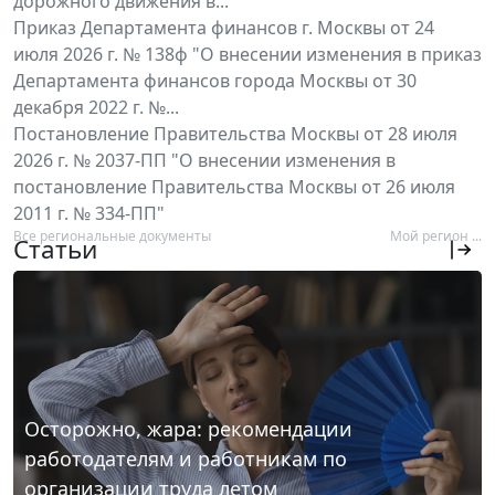
дорожного движения в...
Приказ Департамента финансов г. Москвы от 24
июля 2026 г. № 138ф "О внесении изменения в приказ
Департамента финансов города Москвы от 30
декабря 2022 г. №...
Постановление Правительства Москвы от 28 июля
2026 г. № 2037-ПП "О внесении изменения в
постановление Правительства Москвы от 26 июля
2011 г. № 334-ПП"
Все региональные документы
Мой регион ...
Статьи
Осторожно, жара: рекомендации
работодателям и работникам по
организации труда летом