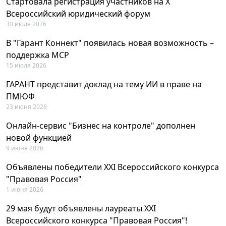
Стартовала регистрация участников на X
Всероссийский юридический форум
30 июля 2026
В "Гарант Коннект" появилась новая возможность –
поддержка MCP
15 июля 2026
ГАРАНТ представит доклад на тему ИИ в праве на
ПМЮФ
23 июня 2026
Онлайн-сервис "Бизнес на контроле" дополнен
новой функцией
9 июня 2026
Объявлены победители XXI Всероссийского конкурса
"Правовая Россия"
1 июня 2026
29 мая будут объявлены лауреаты XXI
Всероссийского конкурса "Правовая Россия"!