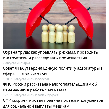
Охрана труда: как управлять рисками, проводить
инструктажи и расследовать происшествия
7 августа 2026
Труд
Совет ФПА утвердил Единую политику адвокатуры в
сфере ПОД/ФТ/ФРОМУ
13:03 10 августа 2026
Профессия
ФНС России рассказала налогоплательщикам об
изменениях в работе с акцизами
12:10 10 августа 2026
Налоги и бухучет
СФР скорректировал правила проверки документов
для социальной выплаты медикам