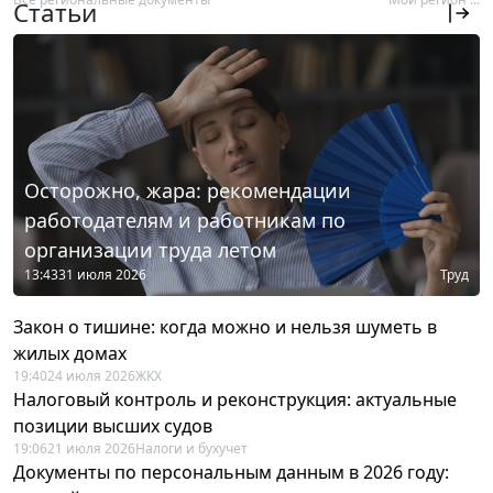
Статьи
Осторожно, жара: рекомендации
работодателям и работникам по
организации труда летом
13:43
31 июля 2026
Труд
Закон о тишине: когда можно и нельзя шуметь в
жилых домах
19:40
24 июля 2026
ЖКХ
Налоговый контроль и реконструкция: актуальные
позиции высших судов
19:06
21 июля 2026
Налоги и бухучет
Документы по персональным данным в 2026 году: