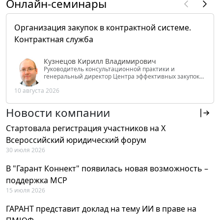
Онлайн-семинары
Организация закупок в контрактной системе.
Контрактная служба
Кузнецов Кирилл Владимирович
Руководитель консультационной практики и
генеральный директор Центра эффективных закупок
Tendery.ru, ведущий эксперт РАНХиГС при Президенте
10 августа 2026
РФ
Новости компании
Стартовала регистрация участников на X
Всероссийский юридический форум
30 июля 2026
В "Гарант Коннект" появилась новая возможность –
поддержка MCP
15 июля 2026
ГАРАНТ представит доклад на тему ИИ в праве на