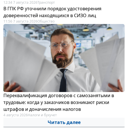
12:34 7 августа 2026
Транспорт
В ГПК РФ уточнили порядок удостоверения
доверенностей находящихся в СИЗО лиц
11:56 7 августа 2026
Общество
Переквалификация договоров с самозанятыми в
трудовые: когда у заказчиков возникают риски
штрафов и доначисления налогов
4 августа 2026
Налоги и бухучет
Читать далее