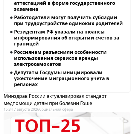
аттестацией в форме государственного
экзамена
Работодатели могут получить субсидии
при трудоустройстве одиноких родителей
Резидентам РФ указали на нюансы
информирования об открытии счетов за
границей
Россиянам разъяснили особенности
использования сервисов аренды
электросамокатов
Депутаты Госдумы инициировали
ужесточение миграционного учета в
регионах
Минздрав России актуализировал стандарт
медпомощи детям при болезни Гоше
15:34 7 августа 2026
Социальная сфера