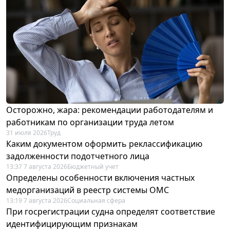
Осторожно, жара: рекомендации работодателям и
работникам по организации труда летом
31 июля 2026
Труд
Каким документом оформить реклассификацию
задолженности подотчетного лица
13:37 7 августа 2026
Бюджетный учет
Определены особенности включения частных
медорганизаций в реестр системы ОМС
13:19 7 августа 2026
Социальная сфера
При госрегистрации судна определят соответствие
идентифицирующим признакам