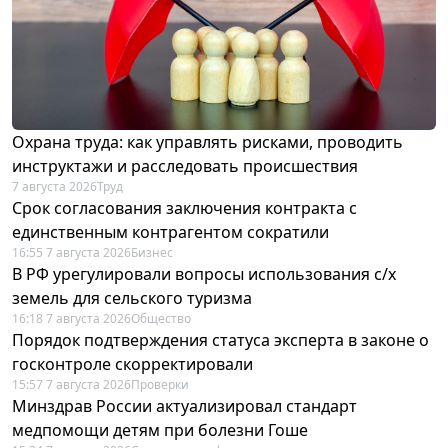
Охрана труда: как управлять рисками, проводить
инструктажи и расследовать происшествия
7 августа 2026
Труд
Срок согласования заключения контракта с
единственным контрагентом сократили
16:55 7 августа 2026
Бизнес
В РФ урегулировали вопросы использования с/х
земель для сельского туризма
16:18 7 августа 2026
Общество
Порядок подтверждения статуса эксперта в законе о
госконтроле скорректировали
15:57 7 августа 2026
Проверки
Минздрав России актуализировал стандарт
медпомощи детям при болезни Гоше