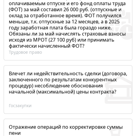
оплачиваемым отпуске и его фонд оплаты труда
(ФОТ) за май составил 26 000 руб. (отпускные и
оклад за отработанное время). ФОТ получился
меньше, т.к. отпускные за 12 месяцев, а в 2025
году заработная плата была гораздо ниже.
Обязаны ли за май начислять страховые взносы
исходя из МРОТ (27 100 руб) или принимать
фактически начисленный ФОТ?
Трудовое право
Влечет ли недействительность сделки (договора,
заключенного по результатам конкурентных
процедур) несоблюдение обоснования
начальной (максимальной) цены контракта?
Госзакупки
Отражение операций по корректировке суммы
пени