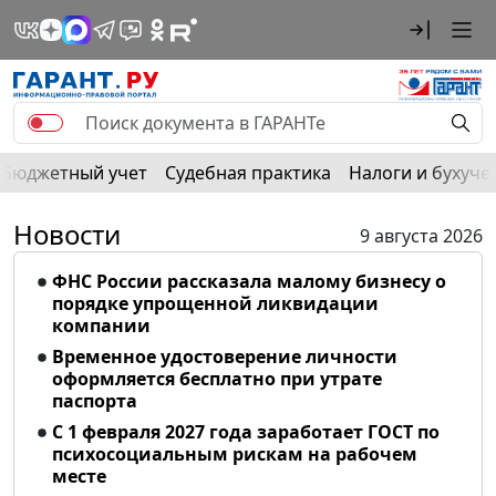
Бюджетный учет
Судебная практика
Налоги и бухуче
Новости
9 августа 2026
ФНС России рассказала малому бизнесу о
порядке упрощенной ликвидации
компании
Временное удостоверение личности
оформляется бесплатно при утрате
паспорта
С 1 февраля 2027 года заработает ГОСТ по
психосоциальным рискам на рабочем
месте