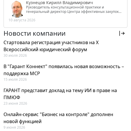
Кузнецов Кирилл Владимирович
Руководитель консультационной практики и
генеральный директор Центра эффективных закупок
Tendery.ru, ведущий эксперт РАНХиГС при Президенте
10 августа 2026
РФ
Новости компании
Стартовала регистрация участников на X
Всероссийский юридический форум
30 июля 2026
В "Гарант Коннект" появилась новая возможность –
поддержка MCP
15 июля 2026
ГАРАНТ представит доклад на тему ИИ в праве на
ПМЮФ
23 июня 2026
Онлайн-сервис "Бизнес на контроле" дополнен
новой функцией
9 июня 2026