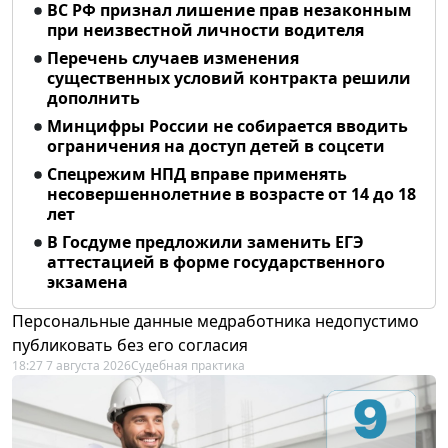
ВС РФ признал лишение прав незаконным
при неизвестной личности водителя
Перечень случаев изменения
существенных условий контракта решили
дополнить
Минцифры России не собирается вводить
ограничения на доступ детей в соцсети
Спецрежим НПД вправе применять
несовершеннолетние в возрасте от 14 до 18
лет
В Госдуме предложили заменить ЕГЭ
аттестацией в форме государственного
экзамена
Персональные данные медработника недопустимо
публиковать без его согласия
18:27 7 августа 2026
Судебная практика