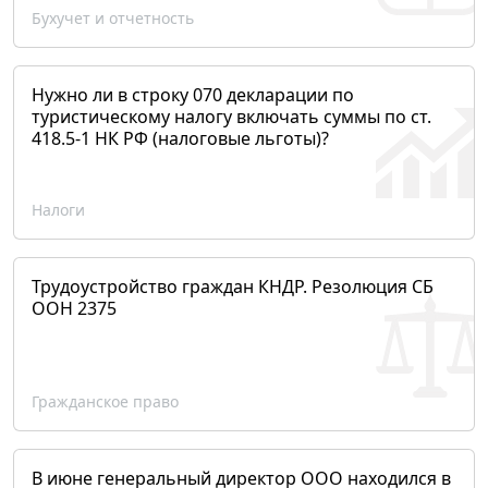
Бухучет и отчетность
Нужно ли в строку 070 декларации по
туристическому налогу включать суммы по ст.
418.5-1 НК РФ (налоговые льготы)?
Налоги
Трудоустройство граждан КНДР. Резолюция СБ
ООН 2375
Гражданское право
В июне генеральный директор ООО находился в