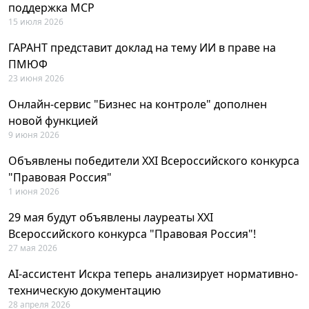
поддержка MCP
15 июля 2026
ГАРАНТ представит доклад на тему ИИ в праве на
ПМЮФ
23 июня 2026
Онлайн-сервис "Бизнес на контроле" дополнен
новой функцией
9 июня 2026
Объявлены победители XXI Всероссийского конкурса
"Правовая Россия"
1 июня 2026
29 мая будут объявлены лауреаты XXI
Всероссийского конкурса "Правовая Россия"!
27 мая 2026
AI-ассистент Искра теперь анализирует нормативно-
техническую документацию
28 апреля 2026