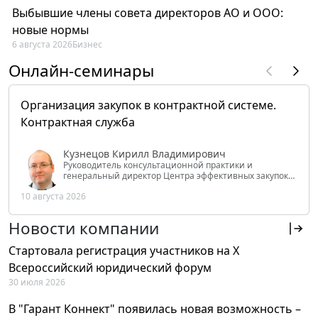
Выбывшие члены совета директоров АО и ООО:
новые нормы
6 августа 2026
Бизнес
Онлайн-семинары
Организация закупок в контрактной системе.
Контрактная служба
Кузнецов Кирилл Владимирович
Руководитель консультационной практики и
генеральный директор Центра эффективных закупок
Tendery.ru, ведущий эксперт РАНХиГС при Президенте
10 августа 2026
РФ
Новости компании
Стартовала регистрация участников на X
Всероссийский юридический форум
30 июля 2026
В "Гарант Коннект" появилась новая возможность –