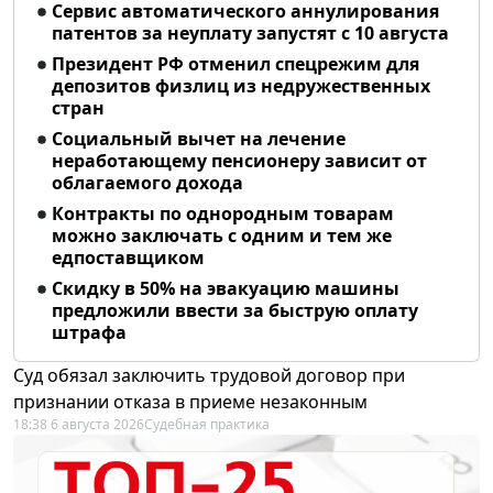
Сервис автоматического аннулирования
патентов за неуплату запустят с 10 августа
Президент РФ отменил спецрежим для
депозитов физлиц из недружественных
стран
Социальный вычет на лечение
неработающему пенсионеру зависит от
облагаемого дохода
Контракты по однородным товарам
можно заключать с одним и тем же
едпоставщиком
Скидку в 50% на эвакуацию машины
предложили ввести за быструю оплату
штрафа
Суд обязал заключить трудовой договор при
признании отказа в приеме незаконным
18:38 6 августа 2026
Судебная практика