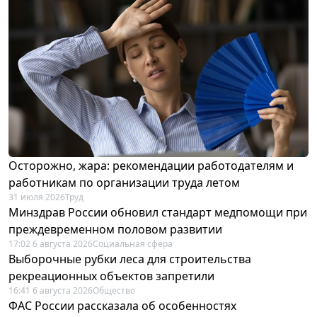
Осторожно, жара: рекомендации работодателям и
работникам по организации труда летом
31 июля 2026
Труд
Минздрав России обновил стандарт медпомощи при
преждевременном половом развитии
17:02 6 августа 2026
Социальная сфера
Выборочные рубки леса для строительства
рекреационных объектов запретили
16:41 6 августа 2026
Общество
ФАС России рассказала об особенностях