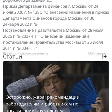
дорожного движения в...
Приказ Департамента финансов г. Москвы от 24
июля 2026 г. № 138ф "О внесении изменения в приказ
Департамента финансов города Москвы от 30
декабря 2022 г. №...
Постановление Правительства Москвы от 28 июля
2026 г. № 2037-ПП "О внесении изменения в
постановление Правительства Москвы от 26 июля
2011 г. № 334-ПП"
Все региональные документы
Мой регион ...
Статьи
Осторожно, жара: рекомендации
работодателям и работникам по
организации труда летом