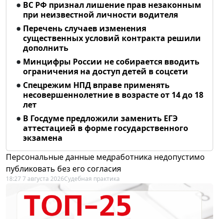
ВС РФ признал лишение прав незаконным
при неизвестной личности водителя
Перечень случаев изменения
существенных условий контракта решили
дополнить
Минцифры России не собирается вводить
ограничения на доступ детей в соцсети
Спецрежим НПД вправе применять
несовершеннолетние в возрасте от 14 до 18
лет
В Госдуме предложили заменить ЕГЭ
аттестацией в форме государственного
экзамена
Персональные данные медработника недопустимо
публиковать без его согласия
18:27 7 августа 2026
Судебная практика