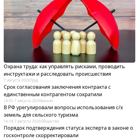
Охрана труда: как управлять рисками, проводить
инструктажи и расследовать происшествия
7 августа 2026
Труд
Срок согласования заключения контракта с
единственным контрагентом сократили
16:55 7 августа 2026
Бизнес
В РФ урегулировали вопросы использования с/х
земель для сельского туризма
16:18 7 августа 2026
Общество
Порядок подтверждения статуса эксперта в законе о
госконтроле скорректировали