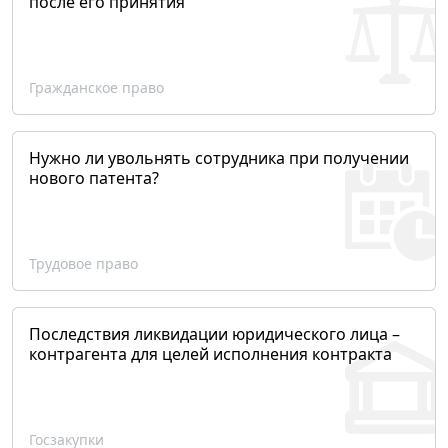
после его принятия
Гражданское право
Нужно ли увольнять сотрудника при получении
нового патента?
Трудовое право
Последствия ликвидации юридического лица –
контрагента для целей исполнения контракта
Госзакупки