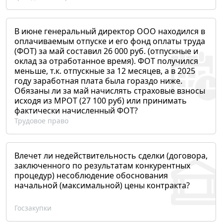
В июне генеральный директор ООО находился в
оплачиваемым отпуске и его фонд оплаты труда
(ФОТ) за май составил 26 000 руб. (отпускные и
оклад за отработанное время). ФОТ получился
меньше, т.к. отпускные за 12 месяцев, а в 2025
году заработная плата была гораздо ниже.
Обязаны ли за май начислять страховые взносы
исходя из МРОТ (27 100 руб) или принимать
фактически начисленный ФОТ?
Трудовое право
Влечет ли недействительность сделки (договора,
заключенного по результатам конкурентных
процедур) несоблюдение обоснования
начальной (максимальной) цены контракта?
Госзакупки