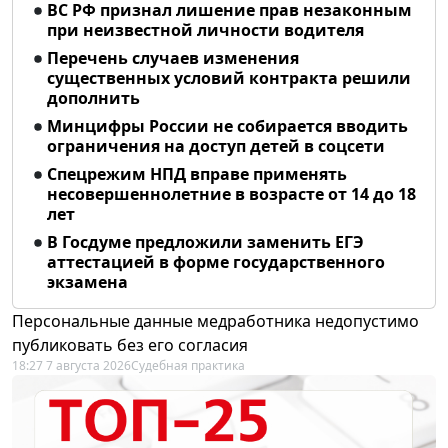
ВС РФ признал лишение прав незаконным
при неизвестной личности водителя
Перечень случаев изменения
существенных условий контракта решили
дополнить
Минцифры России не собирается вводить
ограничения на доступ детей в соцсети
Спецрежим НПД вправе применять
несовершеннолетние в возрасте от 14 до 18
лет
В Госдуме предложили заменить ЕГЭ
аттестацией в форме государственного
экзамена
Персональные данные медработника недопустимо
публиковать без его согласия
18:27 7 августа 2026
Судебная практика