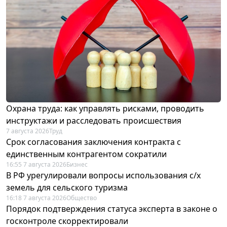
Охрана труда: как управлять рисками, проводить
инструктажи и расследовать происшествия
7 августа 2026
Труд
Срок согласования заключения контракта с
единственным контрагентом сократили
16:55 7 августа 2026
Бизнес
В РФ урегулировали вопросы использования с/х
земель для сельского туризма
16:18 7 августа 2026
Общество
Порядок подтверждения статуса эксперта в законе о
госконтроле скорректировали