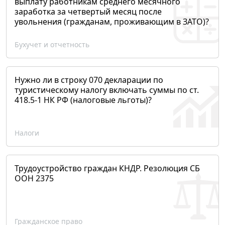
выплату работникам среднего месячного
заработка за четвертый месяц после
увольнения (гражданам, проживающим в ЗАТО)?
Бухучет и отчетность
Нужно ли в строку 070 декларации по
туристическому налогу включать суммы по ст.
418.5-1 НК РФ (налоговые льготы)?
Налоги
Трудоустройство граждан КНДР. Резолюция СБ
ООН 2375
Гражданское право