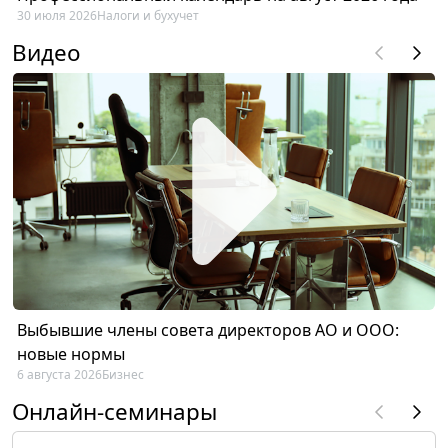
30 июля 2026
Налоги и бухучет
Видео
Выбывшие члены совета директоров АО и ООО:
новые нормы
6 августа 2026
Бизнес
Онлайн-семинары