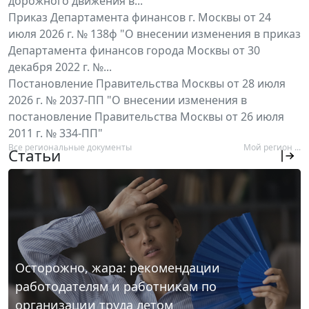
дорожного движения в...
Приказ Департамента финансов г. Москвы от 24
июля 2026 г. № 138ф "О внесении изменения в приказ
Департамента финансов города Москвы от 30
декабря 2022 г. №...
Постановление Правительства Москвы от 28 июля
2026 г. № 2037-ПП "О внесении изменения в
постановление Правительства Москвы от 26 июля
2011 г. № 334-ПП"
Все региональные документы
Мой регион ...
Статьи
Осторожно, жара: рекомендации
работодателям и работникам по
организации труда летом