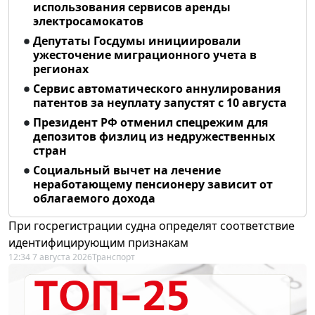
использования сервисов аренды
электросамокатов
Депутаты Госдумы инициировали
ужесточение миграционного учета в
регионах
Сервис автоматического аннулирования
патентов за неуплату запустят с 10 августа
Президент РФ отменил спецрежим для
депозитов физлиц из недружественных
стран
Социальный вычет на лечение
неработающему пенсионеру зависит от
облагаемого дохода
При госрегистрации судна определят соответствие
идентифицирующим признакам
12:34 7 августа 2026
Транспорт