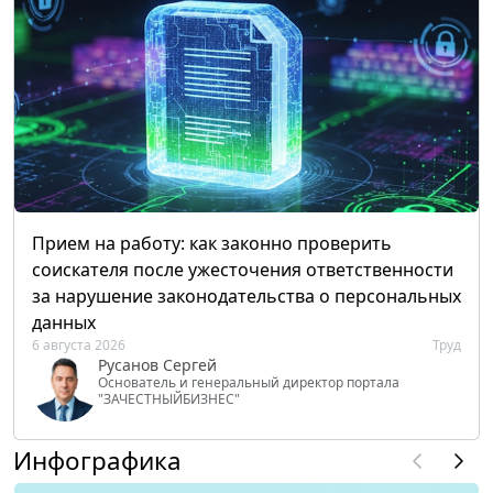
Прием на работу: как законно проверить
соискателя после ужесточения ответственности
за нарушение законодательства о персональных
данных
6 августа 2026
Труд
Русанов Сергей
Основатель и генеральный директор портала
"ЗАЧЕСТНЫЙБИЗНЕС"
Инфографика