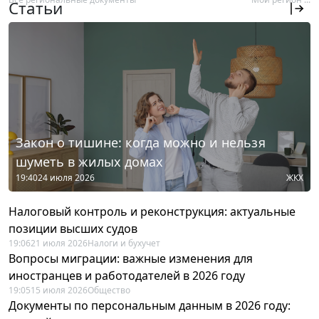
Статьи
Закон о тишине: когда можно и нельзя
шуметь в жилых домах
19:40
24 июля 2026
ЖКХ
Налоговый контроль и реконструкция: актуальные
позиции высших судов
19:06
21 июля 2026
Налоги и бухучет
Вопросы миграции: важные изменения для
иностранцев и работодателей в 2026 году
19:05
15 июля 2026
Общество
Документы по персональным данным в 2026 году: