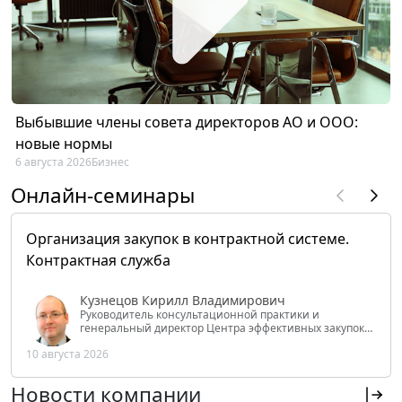
Выбывшие члены совета директоров АО и ООО:
новые нормы
6 августа 2026
Бизнес
Онлайн-семинары
Организация закупок в контрактной системе.
Контрактная служба
Кузнецов Кирилл Владимирович
Руководитель консультационной практики и
генеральный директор Центра эффективных закупок
Tendery.ru, ведущий эксперт РАНХиГС при Президенте
10 августа 2026
РФ
Новости компании