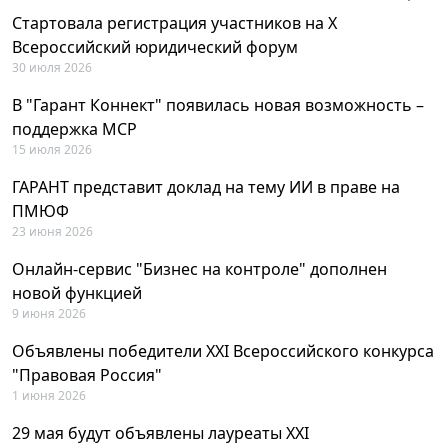
Стартовала регистрация участников на X
Всероссийский юридический форум
30 июля 2026
В "Гарант Коннект" появилась новая возможность –
поддержка MCP
15 июля 2026
ГАРАНТ представит доклад на тему ИИ в праве на
ПМЮФ
23 июня 2026
Онлайн-сервис "Бизнес на контроле" дополнен
новой функцией
9 июня 2026
Объявлены победители XXI Всероссийского конкурса
"Правовая Россия"
1 июня 2026
29 мая будут объявлены лауреаты XXI