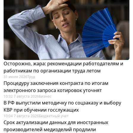
Осторожно, жара: рекомендации работодателям и
работникам по организации труда летом
31 июля 2026
Труд
Процедуру заключения контракта по итогам
электронного запроса котировок уточнят
10:32 7 августа 2026
Бизнес
В РФ выпустили методичку по соцзаказу и выбору
КВР при обучении госслужащих
10:04 7 августа 2026
Бюджетный учет
Срок актуализации данных для иностранных
производителей медизделий продлили