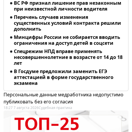
ВС РФ признал лишение прав незаконным
при неизвестной личности водителя
Перечень случаев изменения
существенных условий контракта решили
дополнить
Минцифры России не собирается вводить
ограничения на доступ детей в соцсети
Спецрежим НПД вправе применять
несовершеннолетние в возрасте от 14 до 18
лет
В Госдуме предложили заменить ЕГЭ
аттестацией в форме государственного
экзамена
Персональные данные медработника недопустимо
публиковать без его согласия
18:27 7 августа 2026
Судебная практика