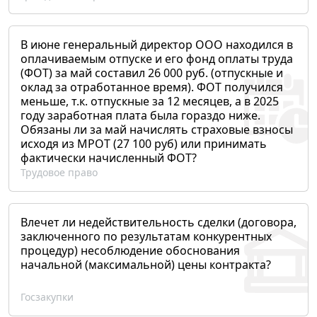
В июне генеральный директор ООО находился в
оплачиваемым отпуске и его фонд оплаты труда
(ФОТ) за май составил 26 000 руб. (отпускные и
оклад за отработанное время). ФОТ получился
меньше, т.к. отпускные за 12 месяцев, а в 2025
году заработная плата была гораздо ниже.
Обязаны ли за май начислять страховые взносы
исходя из МРОТ (27 100 руб) или принимать
фактически начисленный ФОТ?
Трудовое право
Влечет ли недействительность сделки (договора,
заключенного по результатам конкурентных
процедур) несоблюдение обоснования
начальной (максимальной) цены контракта?
Госзакупки