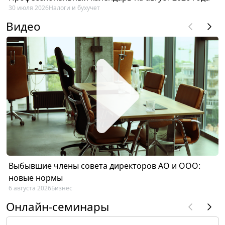
30 июля 2026
Налоги и бухучет
Видео
Выбывшие члены совета директоров АО и ООО:
новые нормы
6 августа 2026
Бизнес
Онлайн-семинары