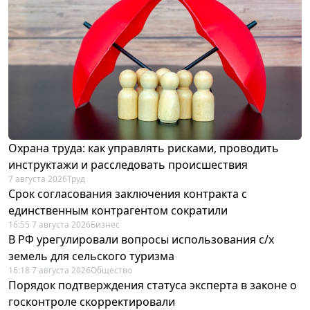
Охрана труда: как управлять рисками, проводить
инструктажи и расследовать происшествия
7 августа 2026
Труд
Срок согласования заключения контракта с
единственным контрагентом сократили
16:55 7 августа 2026
Бизнес
В РФ урегулировали вопросы использования с/х
земель для сельского туризма
16:18 7 августа 2026
Общество
Порядок подтверждения статуса эксперта в законе о
госконтроле скорректировали