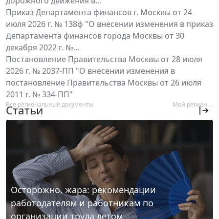
дорожного движения в...
Приказ Департамента финансов г. Москвы от 24
июля 2026 г. № 138ф "О внесении изменения в приказ
Департамента финансов города Москвы от 30
декабря 2022 г. №...
Постановление Правительства Москвы от 28 июля
2026 г. № 2037-ПП "О внесении изменения в
постановление Правительства Москвы от 26 июля
2011 г. № 334-ПП"
Все региональные документы
Мой регион ...
Статьи
Осторожно, жара: рекомендации
работодателям и работникам по
организации труда летом