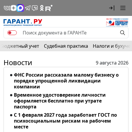
Бюджетный учет
Судебная практика
Налоги и бухуче
Новости
9 августа 2026
ФНС России рассказала малому бизнесу о
порядке упрощенной ликвидации
компании
Временное удостоверение личности
оформляется бесплатно при утрате
паспорта
С 1 февраля 2027 года заработает ГОСТ по
психосоциальным рискам на рабочем
месте