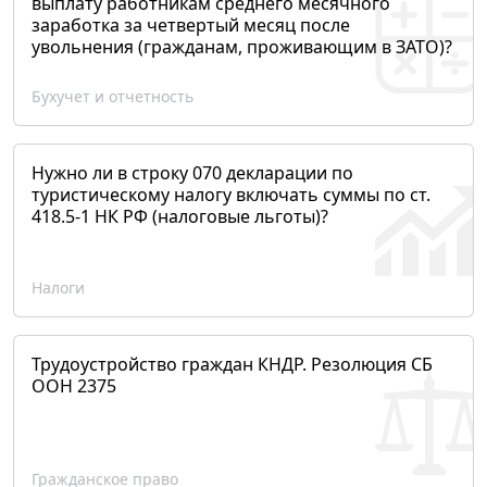
выплату работникам среднего месячного
заработка за четвертый месяц после
увольнения (гражданам, проживающим в ЗАТО)?
Бухучет и отчетность
Нужно ли в строку 070 декларации по
туристическому налогу включать суммы по ст.
418.5-1 НК РФ (налоговые льготы)?
Налоги
Трудоустройство граждан КНДР. Резолюция СБ
ООН 2375
Гражданское право