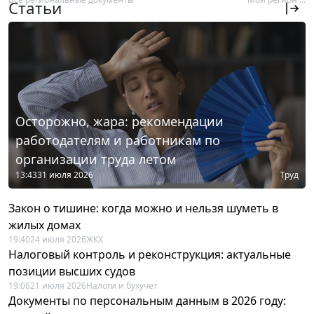
Статьи
Осторожно, жара: рекомендации
работодателям и работникам по
организации труда летом
13:43
31 июля 2026
Труд
Закон о тишине: когда можно и нельзя шуметь в
жилых домах
19:40
24 июля 2026
ЖКХ
Налоговый контроль и реконструкция: актуальные
позиции высших судов
19:06
21 июля 2026
Налоги и бухучет
Документы по персональным данным в 2026 году: