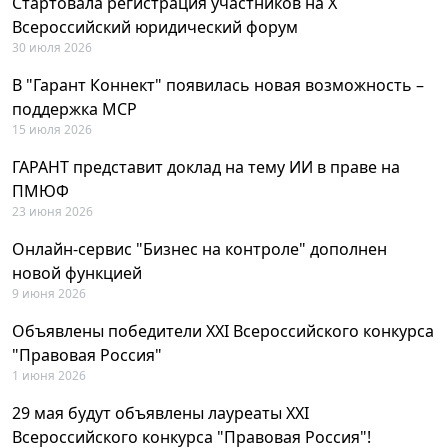
Стартовала регистрация участников на X
Всероссийский юридический форум
30 июля 2026
В "Гарант Коннект" появилась новая возможность –
поддержка MCP
15 июля 2026
ГАРАНТ представит доклад на тему ИИ в праве на
ПМЮФ
23 июня 2026
Онлайн-сервис "Бизнес на контроле" дополнен
новой функцией
9 июня 2026
Объявлены победители XXI Всероссийского конкурса
"Правовая Россия"
1 июня 2026
29 мая будут объявлены лауреаты XXI
Всероссийского конкурса "Правовая Россия"!