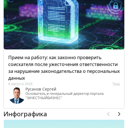
Прием на работу: как законно проверить
соискателя после ужесточения ответственности
за нарушение законодательства о персональных
данных
6 августа 2026
Труд
Русанов Сергей
Основатель и генеральный директор портала
"ЗАЧЕСТНЫЙБИЗНЕС"
Инфографика