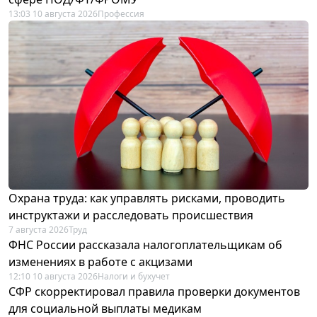
13:03 10 августа 2026
Профессия
Охрана труда: как управлять рисками, проводить
инструктажи и расследовать происшествия
7 августа 2026
Труд
ФНС России рассказала налогоплательщикам об
изменениях в работе с акцизами
12:10 10 августа 2026
Налоги и бухучет
СФР скорректировал правила проверки документов
для социальной выплаты медикам