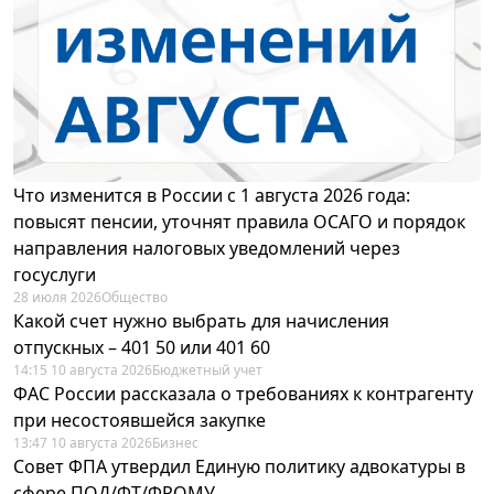
Что изменится в России с 1 августа 2026 года:
повысят пенсии, уточнят правила ОСАГО и порядок
направления налоговых уведомлений через
госуслуги
28 июля 2026
Общество
Какой счет нужно выбрать для начисления
отпускных – 401 50 или 401 60
14:15 10 августа 2026
Бюджетный учет
ФАС России рассказала о требованиях к контрагенту
при несостоявшейся закупке
13:47 10 августа 2026
Бизнес
Совет ФПА утвердил Единую политику адвокатуры в
сфере ПОД/ФТ/ФРОМУ