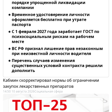
порядке упрощенной ликвидации
компании
Временное удостоверение личности
оформляется бесплатно при утрате
паспорта
С 1 февраля 2027 года заработает ГОСТ по
психосоциальным рискам на рабочем
месте
ВС РФ признал лишение прав незаконным
при неизвестной личности водителя
Перечень случаев изменения
существенных условий контракта решили
дополнить
Кабмин скорректировал нормы об ограничении
закупок лекарственных препаратов
14:50 10 августа 2026
Социальная сфера