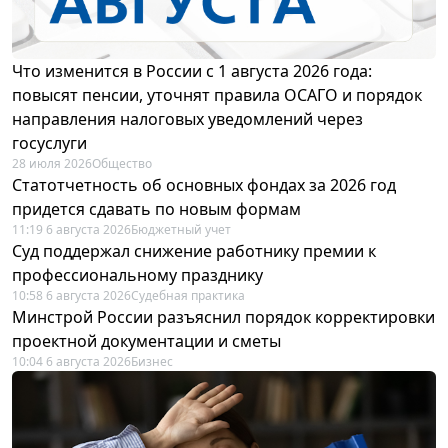
Что изменится в России с 1 августа 2026 года:
повысят пенсии, уточнят правила ОСАГО и порядок
направления налоговых уведомлений через
госуслуги
28 июля 2026
Общество
Статотчетность об основных фондах за 2026 год
придется сдавать по новым формам
11:19 6 августа 2026
Бюджетный учет
Суд поддержал снижение работнику премии к
профессиональному празднику
10:58 6 августа 2026
Судебная практика
Минстрой России разъяснил порядок корректировки
проектной документации и сметы
10:04 6 августа 2026
Бизнес