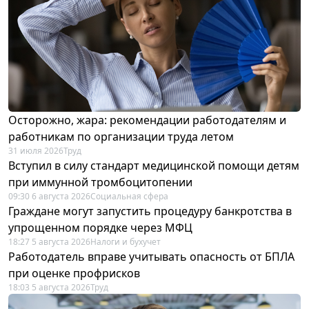
Осторожно, жара: рекомендации работодателям и
работникам по организации труда летом
31 июля 2026
Труд
Вступил в силу стандарт медицинской помощи детям
при иммунной тромбоцитопении
09:30 6 августа 2026
Социальная сфера
Граждане могут запустить процедуру банкротства в
упрощенном порядке через МФЦ
18:27 5 августа 2026
Налоги и бухучет
Работодатель вправе учитывать опасность от БПЛА
при оценке профрисков
18:03 5 августа 2026
Труд