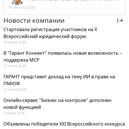
Tendery.ru, ведущий эксперт РАНХиГС при Президенте
10 августа 2026
РФ
Новости компании
Стартовала регистрация участников на X
Всероссийский юридический форум
30 июля 2026
В "Гарант Коннект" появилась новая возможность –
поддержка MCP
15 июля 2026
ГАРАНТ представит доклад на тему ИИ в праве на
ПМЮФ
23 июня 2026
Онлайн-сервис "Бизнес на контроле" дополнен
новой функцией
9 июня 2026
Объявлены победители XXI Всероссийского конкурса