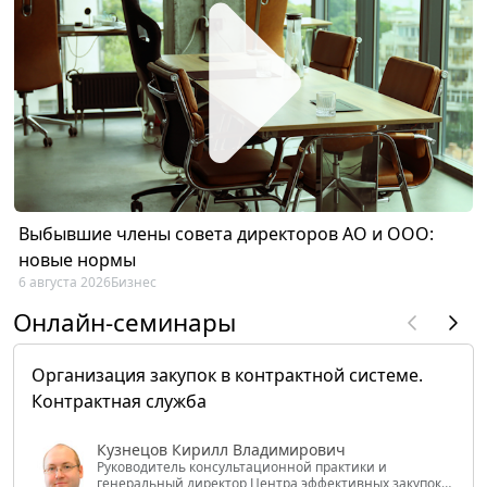
Выбывшие члены совета директоров АО и ООО:
новые нормы
6 августа 2026
Бизнес
Онлайн-семинары
Организация закупок в контрактной системе.
Контрактная служба
Кузнецов Кирилл Владимирович
Руководитель консультационной практики и
генеральный директор Центра эффективных закупок