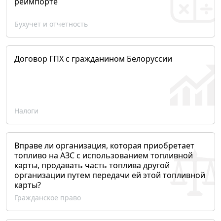
реимпорте
Бухучет и отчетность
Договор ГПХ с гражданином Белоруссии
Налоги
Вправе ли организация, которая приобретает
топливо на АЗС с использованием топливной
карты, продавать часть топлива другой
организации путем передачи ей этой топливной
карты?
Гражданское право