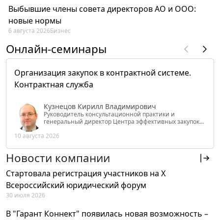
Выбывшие члены совета директоров АО и ООО:
новые нормы
6 августа 2026
Бизнес
Онлайн-семинары
Организация закупок в контрактной системе.
Контрактная служба
Кузнецов Кирилл Владимирович
Руководитель консультационной практики и
генеральный директор Центра эффективных закупок
Tendery.ru, ведущий эксперт РАНХиГС при Президенте
10 августа 2026
РФ
Новости компании
Стартовала регистрация участников на X
Всероссийский юридический форум
30 июля 2026
В "Гарант Коннект" появилась новая возможность –