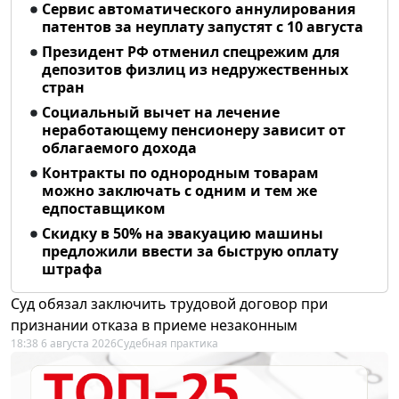
Сервис автоматического аннулирования
патентов за неуплату запустят с 10 августа
Президент РФ отменил спецрежим для
депозитов физлиц из недружественных
стран
Социальный вычет на лечение
неработающему пенсионеру зависит от
облагаемого дохода
Контракты по однородным товарам
можно заключать с одним и тем же
едпоставщиком
Скидку в 50% на эвакуацию машины
предложили ввести за быструю оплату
штрафа
Суд обязал заключить трудовой договор при
признании отказа в приеме незаконным
18:38 6 августа 2026
Судебная практика