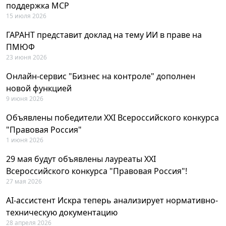
поддержка MCP
15 июля 2026
ГАРАНТ представит доклад на тему ИИ в праве на
ПМЮФ
23 июня 2026
Онлайн-сервис "Бизнес на контроле" дополнен
новой функцией
9 июня 2026
Объявлены победители XXI Всероссийского конкурса
"Правовая Россия"
1 июня 2026
29 мая будут объявлены лауреаты XXI
Всероссийского конкурса "Правовая Россия"!
27 мая 2026
AI-ассистент Искра теперь анализирует нормативно-
техническую документацию
28 апреля 2026