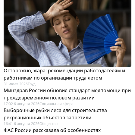
Осторожно, жара: рекомендации работодателям и
работникам по организации труда летом
31 июля 2026
Труд
Минздрав России обновил стандарт медпомощи при
преждевременном половом развитии
17:02 6 августа 2026
Социальная сфера
Выборочные рубки леса для строительства
рекреационных объектов запретили
16:41 6 августа 2026
Общество
ФАС России рассказала об особенностях