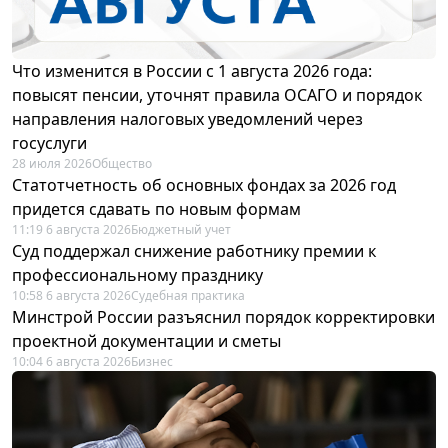
Что изменится в России с 1 августа 2026 года:
повысят пенсии, уточнят правила ОСАГО и порядок
направления налоговых уведомлений через
госуслуги
28 июля 2026
Общество
Статотчетность об основных фондах за 2026 год
придется сдавать по новым формам
11:19 6 августа 2026
Бюджетный учет
Суд поддержал снижение работнику премии к
профессиональному празднику
10:58 6 августа 2026
Судебная практика
Минстрой России разъяснил порядок корректировки
проектной документации и сметы
10:04 6 августа 2026
Бизнес