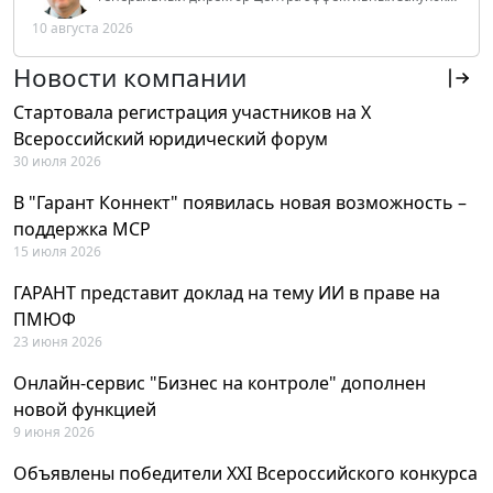
Tendery.ru, ведущий эксперт РАНХиГС при Президенте
10 августа 2026
РФ
Новости компании
Стартовала регистрация участников на X
Всероссийский юридический форум
30 июля 2026
В "Гарант Коннект" появилась новая возможность –
поддержка MCP
15 июля 2026
ГАРАНТ представит доклад на тему ИИ в праве на
ПМЮФ
23 июня 2026
Онлайн-сервис "Бизнес на контроле" дополнен
новой функцией
9 июня 2026
Объявлены победители XXI Всероссийского конкурса