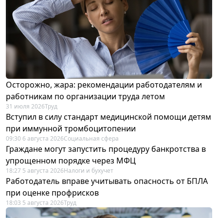
Осторожно, жара: рекомендации работодателям и
работникам по организации труда летом
31 июля 2026
Труд
Вступил в силу стандарт медицинской помощи детям
при иммунной тромбоцитопении
09:30 6 августа 2026
Социальная сфера
Граждане могут запустить процедуру банкротства в
упрощенном порядке через МФЦ
18:27 5 августа 2026
Налоги и бухучет
Работодатель вправе учитывать опасность от БПЛА
при оценке профрисков
18:03 5 августа 2026
Труд