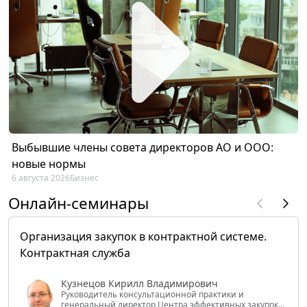
Выбывшие члены совета директоров АО и ООО:
новые нормы
6 августа 2026
Бизнес
Онлайн-семинары
Организация закупок в контрактной системе.
Контрактная служба
Кузнецов Кирилл Владимирович
Руководитель консультационной практики и
генеральный директор Центра эффективных закупок