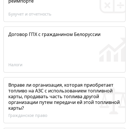
реимпорте
Бухучет и отчетность
Договор ГПХ с гражданином Белоруссии
Налоги
Вправе ли организация, которая приобретает
топливо на АЗС с использованием топливной
карты, продавать часть топлива другой
организации путем передачи ей этой топливной
карты?
Гражданское право