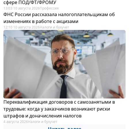
сфере ПОД/ФТ/ФРОМУ
13:03 10 августа 2026
Профессия
ФНС России рассказала налогоплательщикам об
изменениях в работе с акцизами
12:10 10 августа 2026
Налоги и бухучет
Переквалификация договоров с самозанятыми в
трудовые: когда у заказчиков возникают риски
штрафов и доначисления налогов
4 августа 2026
Налоги и бухучет