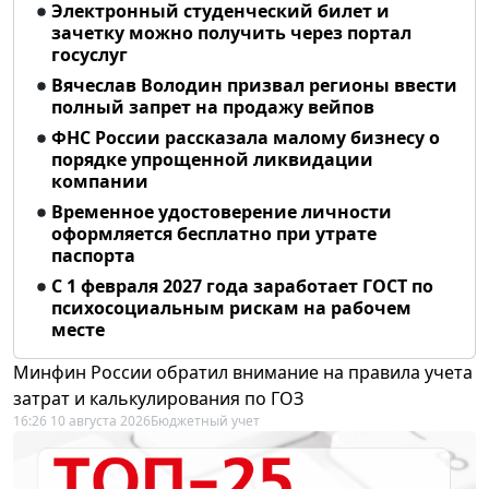
Электронный студенческий билет и
зачетку можно получить через портал
госуслуг
Вячеслав Володин призвал регионы ввести
полный запрет на продажу вейпов
ФНС России рассказала малому бизнесу о
порядке упрощенной ликвидации
компании
Временное удостоверение личности
оформляется бесплатно при утрате
паспорта
С 1 февраля 2027 года заработает ГОСТ по
психосоциальным рискам на рабочем
месте
Минфин России обратил внимание на правила учета
затрат и калькулирования по ГОЗ
16:26 10 августа 2026
Бюджетный учет