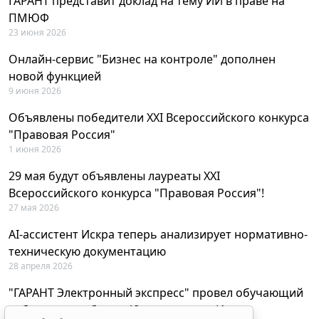
ГАРАНТ представит доклад на тему ИИ в праве на
ПМЮФ
23 июня 2026
Онлайн-сервис "Бизнес на контроле" дополнен
новой функцией
9 июня 2026
Объявлены победители XXI Всероссийского конкурса
"Правовая Россия"
1 июня 2026
29 мая будут объявлены лауреаты XXI
Всероссийского конкурса "Правовая Россия"!
27 мая 2026
AI-ассистент Искра теперь анализирует нормативно-
техническую документацию
28 апреля 2026
"ГАРАНТ Электронный экспресс" провел обучающий
вебинар по работе с AI-ассистентом Искра