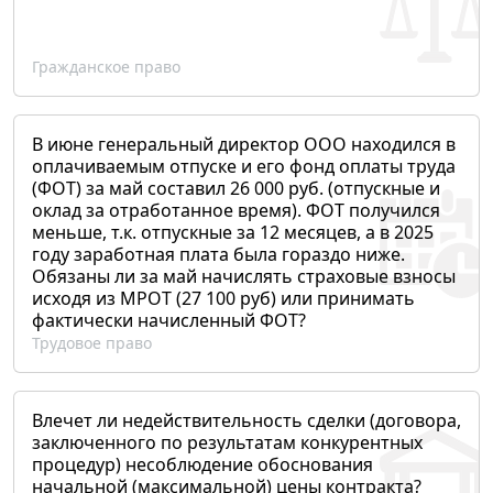
Гражданское право
В июне генеральный директор ООО находился в
оплачиваемым отпуске и его фонд оплаты труда
(ФОТ) за май составил 26 000 руб. (отпускные и
оклад за отработанное время). ФОТ получился
меньше, т.к. отпускные за 12 месяцев, а в 2025
году заработная плата была гораздо ниже.
Обязаны ли за май начислять страховые взносы
исходя из МРОТ (27 100 руб) или принимать
фактически начисленный ФОТ?
Трудовое право
Влечет ли недействительность сделки (договора,
заключенного по результатам конкурентных
процедур) несоблюдение обоснования
начальной (максимальной) цены контракта?