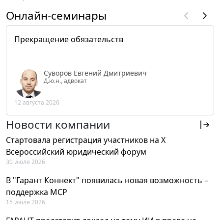
Онлайн-семинары
Прекращение обязательств
Суворов Евгений Дмитриевич
Д.ю.н., адвокат
12 августа 2026
Новости компании
Стартовала регистрация участников на X
Всероссийский юридический форум
30 июля 2026
В "Гарант Коннект" появилась новая возможность –
поддержка MCP
15 июля 2026