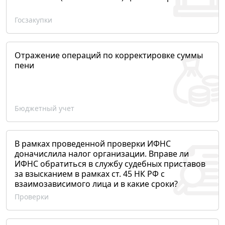
Госзакупки
Отражение операций по корректировке суммы
пени
Бюджетный учет
В рамках проведенной проверки ИФНС
доначислила налог организации. Вправе ли
ИФНС обратиться в службу судебных приставов
за взысканием в рамках ст. 45 НК РФ с
взаимозависимого лица и в какие сроки?
Проверки