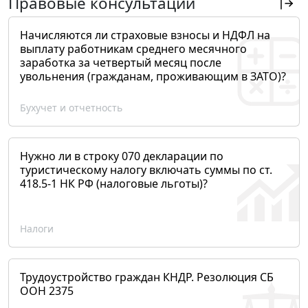
Правовые консультации
Начисляются ли страховые взносы и НДФЛ на
выплату работникам среднего месячного
заработка за четвертый месяц после
увольнения (гражданам, проживающим в ЗАТО)?
Бухучет и отчетность
Нужно ли в строку 070 декларации по
туристическому налогу включать суммы по ст.
418.5-1 НК РФ (налоговые льготы)?
Налоги
Трудоустройство граждан КНДР. Резолюция СБ
ООН 2375