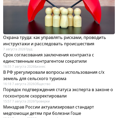
Охрана труда: как управлять рисками, проводить
инструктажи и расследовать происшествия
7 августа 2026
Труд
Срок согласования заключения контракта с
единственным контрагентом сократили
16:55 7 августа 2026
Бизнес
В РФ урегулировали вопросы использования с/х
земель для сельского туризма
16:18 7 августа 2026
Общество
Порядок подтверждения статуса эксперта в законе о
госконтроле скорректировали
15:57 7 августа 2026
Проверки
Минздрав России актуализировал стандарт
медпомощи детям при болезни Гоше