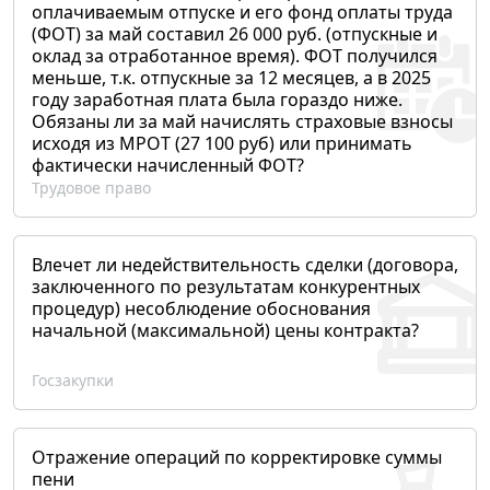
оплачиваемым отпуске и его фонд оплаты труда
(ФОТ) за май составил 26 000 руб. (отпускные и
оклад за отработанное время). ФОТ получился
меньше, т.к. отпускные за 12 месяцев, а в 2025
году заработная плата была гораздо ниже.
Обязаны ли за май начислять страховые взносы
исходя из МРОТ (27 100 руб) или принимать
фактически начисленный ФОТ?
Трудовое право
Влечет ли недействительность сделки (договора,
заключенного по результатам конкурентных
процедур) несоблюдение обоснования
начальной (максимальной) цены контракта?
Госзакупки
Отражение операций по корректировке суммы
пени