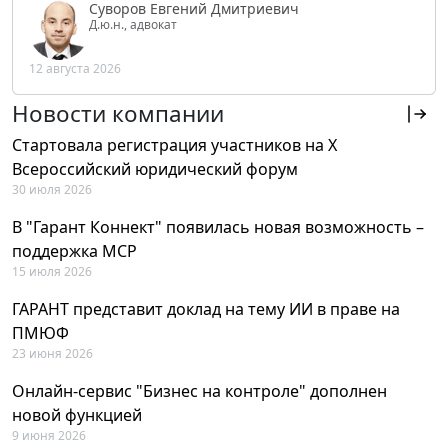
Суворов Евгений Дмитриевич
Д.ю.н., адвокат
12 августа 2026
Новости компании
Стартовала регистрация участников на X
Всероссийский юридический форум
30 июля 2026
В "Гарант Коннект" появилась новая возможность –
поддержка MCP
15 июля 2026
ГАРАНТ представит доклад на тему ИИ в праве на
ПМЮФ
23 июня 2026
Онлайн-сервис "Бизнес на контроле" дополнен
новой функцией
9 июня 2026