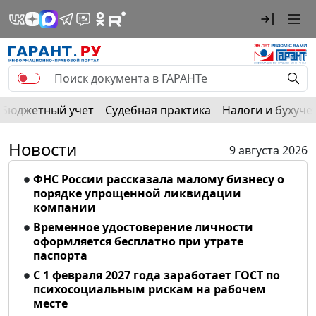
Бюджетный учет
Судебная практика
Налоги и бухуче
Новости
9 августа 2026
ФНС России рассказала малому бизнесу о
порядке упрощенной ликвидации
компании
Временное удостоверение личности
оформляется бесплатно при утрате
паспорта
С 1 февраля 2027 года заработает ГОСТ по
психосоциальным рискам на рабочем
месте