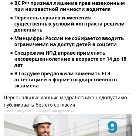
ВС РФ признал лишение прав незаконным
при неизвестной личности водителя
Перечень случаев изменения
существенных условий контракта решили
дополнить
Минцифры России не собирается вводить
ограничения на доступ детей в соцсети
Спецрежим НПД вправе применять
несовершеннолетние в возрасте от 14 до 18
лет
В Госдуме предложили заменить ЕГЭ
аттестацией в форме государственного
экзамена
Персональные данные медработника недопустимо
публиковать без его согласия
18:27 7 августа 2026
Судебная практика