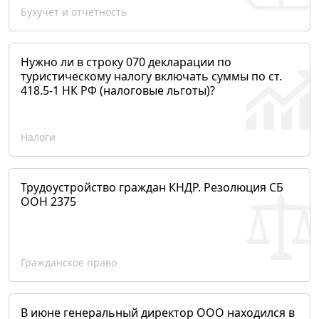
Бухучет и отчетность
Нужно ли в строку 070 декларации по
туристическому налогу включать суммы по ст.
418.5-1 НК РФ (налоговые льготы)?
Налоги
Трудоустройство граждан КНДР. Резолюция СБ
ООН 2375
Гражданское право
В июне генеральный директор ООО находился в