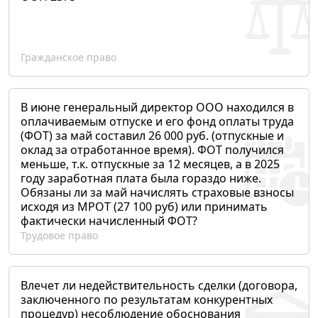
Гражданское право
В июне генеральный директор ООО находился в
оплачиваемым отпуске и его фонд оплаты труда
(ФОТ) за май составил 26 000 руб. (отпускные и
оклад за отработанное время). ФОТ получился
меньше, т.к. отпускные за 12 месяцев, а в 2025
году заработная плата была гораздо ниже.
Обязаны ли за май начислять страховые взносы
исходя из МРОТ (27 100 руб) или принимать
фактически начисленный ФОТ?
Трудовое право
Влечет ли недействительность сделки (договора,
заключенного по результатам конкурентных
процедур) несоблюдение обоснования