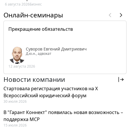
6 августа 2026
Бизнес
Онлайн-семинары
Прекращение обязательств
Суворов Евгений Дмитриевич
Д.ю.н., адвокат
12 августа 2026
Новости компании
Стартовала регистрация участников на X
Всероссийский юридический форум
30 июля 2026
В "Гарант Коннект" появилась новая возможность –
поддержка MCP
15 июля 2026