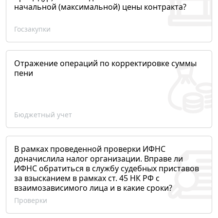
начальной (максимальной) цены контракта?
Госзакупки
Отражение операций по корректировке суммы
пени
Бюджетный учет
В рамках проведенной проверки ИФНС
доначислила налог организации. Вправе ли
ИФНС обратиться в службу судебных приставов
за взысканием в рамках ст. 45 НК РФ с
взаимозависимого лица и в какие сроки?
Проверки