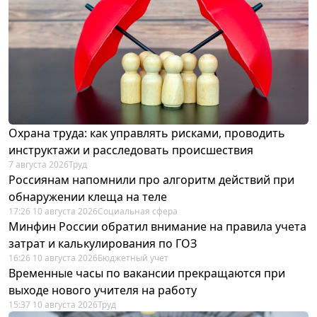
Охрана труда: как управлять рисками, проводить
инструктажи и расследовать происшествия
7 августа 2026
Труд
Россиянам напомнили про алгоритм действий при
обнаружении клеща на теле
17:26 10 августа 2026
Социальная сфера
Минфин России обратил внимание на правила учета
затрат и калькулирования по ГОЗ
16:26 10 августа 2026
Бюджетный учет
Временные часы по вакансии прекращаются при
выходе нового учителя на работу
15:37 10 августа 2026
Труд