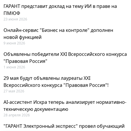
ГАРАНТ представит доклад на тему ИИ в праве на
ПМЮФ
23 июня 2026
Онлайн-сервис "Бизнес на контроле" дополнен
новой функцией
9 июня 2026
Объявлены победители XXI Всероссийского конкурса
"Правовая Россия"
1 июня 2026
29 мая будут объявлены лауреаты XXI
Всероссийского конкурса "Правовая Россия"!
27 мая 2026
AI-ассистент Искра теперь анализирует нормативно-
техническую документацию
28 апреля 2026
"ГАРАНТ Электронный экспресс" провел обучающий