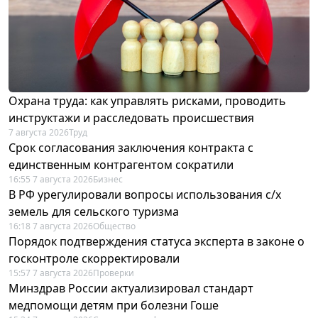
Охрана труда: как управлять рисками, проводить
инструктажи и расследовать происшествия
7 августа 2026
Труд
Срок согласования заключения контракта с
единственным контрагентом сократили
16:55 7 августа 2026
Бизнес
В РФ урегулировали вопросы использования с/х
земель для сельского туризма
16:18 7 августа 2026
Общество
Порядок подтверждения статуса эксперта в законе о
госконтроле скорректировали
15:57 7 августа 2026
Проверки
Минздрав России актуализировал стандарт
медпомощи детям при болезни Гоше