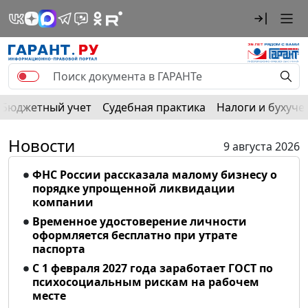
Бюджетный учет
Судебная практика
Налоги и бухуче
Новости
9 августа 2026
ФНС России рассказала малому бизнесу о
порядке упрощенной ликвидации
компании
Временное удостоверение личности
оформляется бесплатно при утрате
паспорта
С 1 февраля 2027 года заработает ГОСТ по
психосоциальным рискам на рабочем
месте