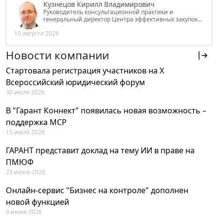
Кузнецов Кирилл Владимирович
Руководитель консультационной практики и
генеральный директор Центра эффективных закупок
Tendery.ru, ведущий эксперт РАНХиГС при Президенте
10 августа 2026
РФ
Новости компании
Стартовала регистрация участников на X
Всероссийский юридический форум
30 июля 2026
В "Гарант Коннект" появилась новая возможность –
поддержка MCP
15 июля 2026
ГАРАНТ представит доклад на тему ИИ в праве на
ПМЮФ
23 июня 2026
Онлайн-сервис "Бизнес на контроле" дополнен
новой функцией
9 июня 2026