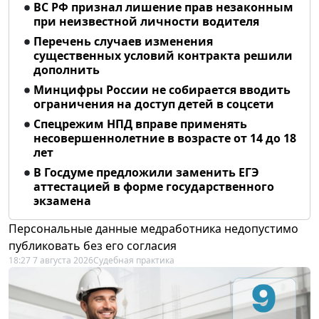
ВС РФ признал лишение прав незаконным
при неизвестной личности водителя
Перечень случаев изменения
существенных условий контракта решили
дополнить
Минцифры России не собирается вводить
ограничения на доступ детей в соцсети
Спецрежим НПД вправе применять
несовершеннолетние в возрасте от 14 до 18
лет
В Госдуме предложили заменить ЕГЭ
аттестацией в форме государственного
экзамена
Персональные данные медработника недопустимо
публиковать без его согласия
18:27 7 августа 2026
Судебная практика