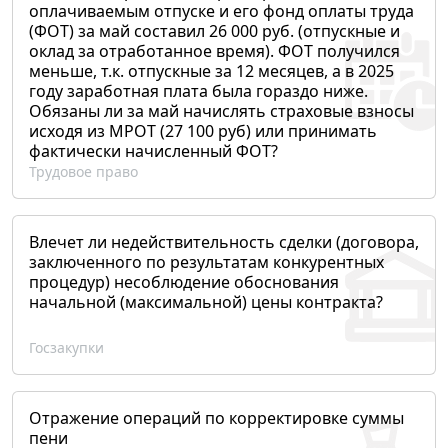
оплачиваемым отпуске и его фонд оплаты труда
(ФОТ) за май составил 26 000 руб. (отпускные и
оклад за отработанное время). ФОТ получился
меньше, т.к. отпускные за 12 месяцев, а в 2025
году заработная плата была гораздо ниже.
Обязаны ли за май начислять страховые взносы
исходя из МРОТ (27 100 руб) или принимать
фактически начисленный ФОТ?
Трудовое право
Влечет ли недействительность сделки (договора,
заключенного по результатам конкурентных
процедур) несоблюдение обоснования
начальной (максимальной) цены контракта?
Госзакупки
Отражение операций по корректировке суммы
пени