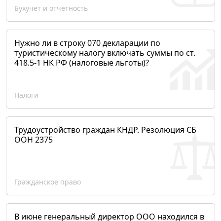
Бухучет и отчетность
Нужно ли в строку 070 декларации по
туристическому налогу включать суммы по ст.
418.5-1 НК РФ (налоговые льготы)?
Налоги
Трудоустройство граждан КНДР. Резолюция СБ
ООН 2375
Гражданское право
В июне генеральный директор ООО находился в