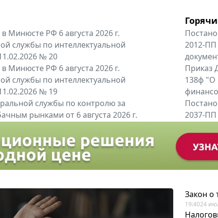
Горячи
в Минюсте РФ 6 августа 2026 г.
Постано
ой службы по интеллектуальной
2012-ПП
11.02.2026 № 20
докумен
в Минюсте РФ 6 августа 2026 г.
Приказ Д
ой службы по интеллектуальной
138ф "О
11.02.2026 № 19
финансов
альной службы по контролю за
Постано
ачным рынками от 6 августа 2026 г.
2037-ПП
одителей и импортёров алкогольной...
Правител
енты
Все регио
Закон о
19:40
24 ию
Налогов