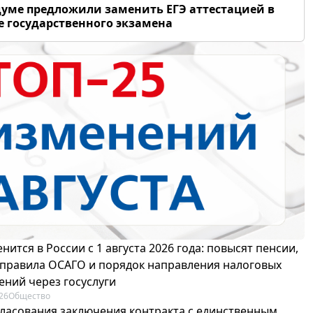
думе предложили заменить ЕГЭ аттестацией в
 государственного экзамена
нится в России с 1 августа 2026 года: повысят пенсии,
 правила ОСАГО и порядок направления налоговых
ений через госуслуги
26
Общество
гласования заключения контракта с единственным