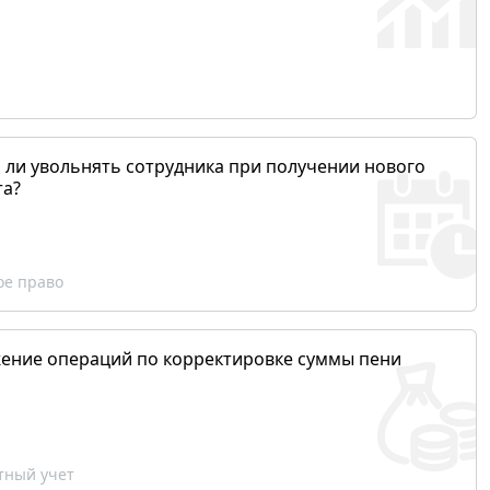
 ли увольнять сотрудника при получении нового
та?
ое право
ение операций по корректировке суммы пени
ный учет