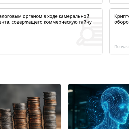
алоговым органом в ходе камеральной
Крипто
ента, содержащего коммерческую тайну
оборо
Популя