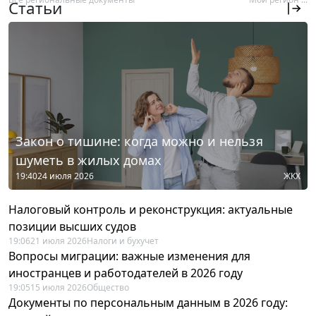
Статьи
Закон о тишине: когда можно и нельзя
шуметь в жилых домах
19:40
24 июля 2026
ЖКХ
Налоговый контроль и реконструкция: актуальные
позиции высших судов
19:06
21 июля 2026
Налоги и бухучет
Вопросы миграции: важные изменения для
иностранцев и работодателей в 2026 году
19:05
15 июля 2026
Общество
Документы по персональным данным в 2026 году: