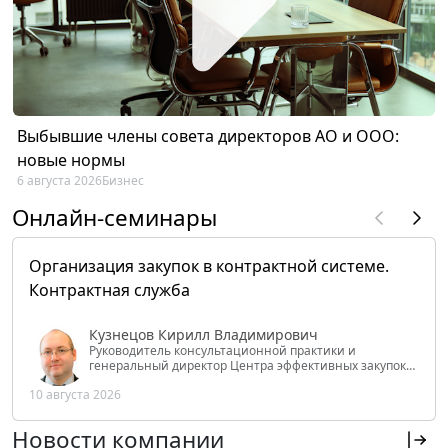
Выбывшие члены совета директоров АО и ООО:
новые нормы
6 августа 2026
Бизнес
Онлайн-семинары
Организация закупок в контрактной системе.
Контрактная служба
Кузнецов Кирилл Владимирович
Руководитель консультационной практики и
генеральный директор Центра эффективных закупок
Tendery.ru, ведущий эксперт РАНХиГС при Президенте
10 августа 2026
РФ
Новости компании