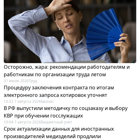
Осторожно, жара: рекомендации работодателям и
работникам по организации труда летом
31 июля 2026
Труд
Процедуру заключения контракта по итогам
электронного запроса котировок уточнят
10:32 7 августа 2026
Бизнес
В РФ выпустили методичку по соцзаказу и выбору
КВР при обучении госслужащих
10:04 7 августа 2026
Бюджетный учет
Срок актуализации данных для иностранных
производителей медизделий продлили