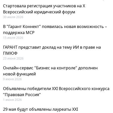
Стартовала регистрация участников на X
Всероссийский юридический форум
30 июля 2026
В "Гарант Коннект" появилась новая возможность –
поддержка MCP
15 июля 2026
ГАРАНТ представит доклад на тему ИИ в праве на
ПМЮФ
23 июня 2026
Онлайн-сервис "Бизнес на контроле" дополнен
новой функцией
9 июня 2026
Объявлены победители XXI Всероссийского конкурса
"Правовая Россия"
1 июня 2026
29 мая будут объявлены лауреаты XXI