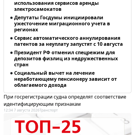
использования сервисов аренды
электросамокатов
Депутаты Госдумы инициировали
ужесточение миграционного учета в
регионах
Сервис автоматического аннулирования
патентов за неуплату запустят с 10 августа
Президент РФ отменил спецрежим для
депозитов физлиц из недружественных
стран
Социальный вычет на лечение
неработающему пенсионеру зависит от
облагаемого дохода
При госрегистрации судна определят соответствие
идентифицирующим признакам
12:34 7 августа 2026
Транспорт