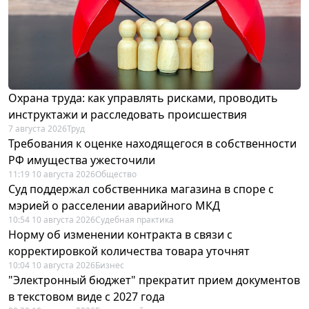
Охрана труда: как управлять рисками, проводить
инструктажи и расследовать происшествия
7 августа 2026
Труд
Требования к оценке находящегося в собственности
РФ имущества ужесточили
11:19 10 августа 2026
Общество
Суд поддержал собственника магазина в споре с
мэрией о расселении аварийного МКД
10:54 10 августа 2026
Судебная практика
Норму об изменении контракта в связи с
корректировкой количества товара уточнят
10:04 10 августа 2026
Бизнес
"Электронный бюджет" прекратит прием документов
в текстовом виде с 2027 года