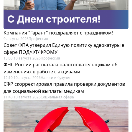
Компания "Гарант" поздравляет с праздником!
9 августа 2026
Профессия
Совет ФПА утвердил Единую политику адвокатуры в
сфере ПОД/ФТ/ФРОМУ
13:03 10 августа 2026
Профессия
ФНС России рассказала налогоплательщикам об
изменениях в работе с акцизами
12:10 10 августа 2026
Налоги и бухучет
СФР скорректировал правила проверки документов
для социальной выплаты медикам
11:43 10 августа 2026
Социальная сфера