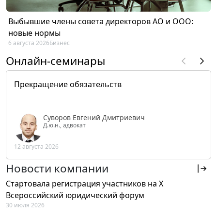
Выбывшие члены совета директоров АО и ООО:
новые нормы
6 августа 2026
Бизнес
Онлайн-семинары
Прекращение обязательств
Суворов Евгений Дмитриевич
Д.ю.н., адвокат
12 августа 2026
Новости компании
Стартовала регистрация участников на X
Всероссийский юридический форум
30 июля 2026