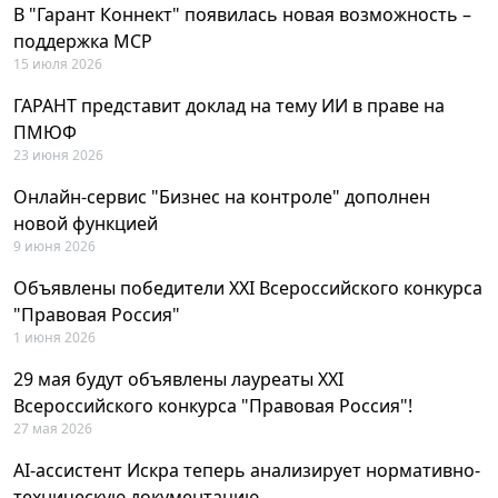
В "Гарант Коннект" появилась новая возможность –
поддержка MCP
15 июля 2026
ГАРАНТ представит доклад на тему ИИ в праве на
ПМЮФ
23 июня 2026
Онлайн-сервис "Бизнес на контроле" дополнен
новой функцией
9 июня 2026
Объявлены победители XXI Всероссийского конкурса
"Правовая Россия"
1 июня 2026
29 мая будут объявлены лауреаты XXI
Всероссийского конкурса "Правовая Россия"!
27 мая 2026
AI-ассистент Искра теперь анализирует нормативно-
техническую документацию