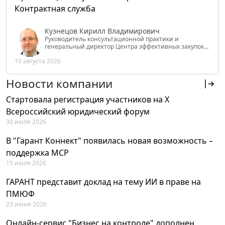
Контрактная служба
Кузнецов Кирилл Владимирович
Руководитель консультационной практики и
генеральный директор Центра эффективных закупок
Tendery.ru, ведущий эксперт РАНХиГС при Президенте
10 августа 2026
РФ
Новости компании
Стартовала регистрация участников на X
Всероссийский юридический форум
30 июля 2026
В "Гарант Коннект" появилась новая возможность –
поддержка MCP
15 июля 2026
ГАРАНТ представит доклад на тему ИИ в праве на
ПМЮФ
23 июня 2026
Онлайн-сервис "Бизнес на контроле" дополнен