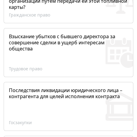
организации путем передачи ей этой топливной
карты?
Гражданское право
Взыскание убытков с бывшего директора за
совершение сделки в ущерб интересам
общества
Трудовое право
Последствия ликвидации юридического лица –
контрагента для целей исполнения контракта
Госзакупки