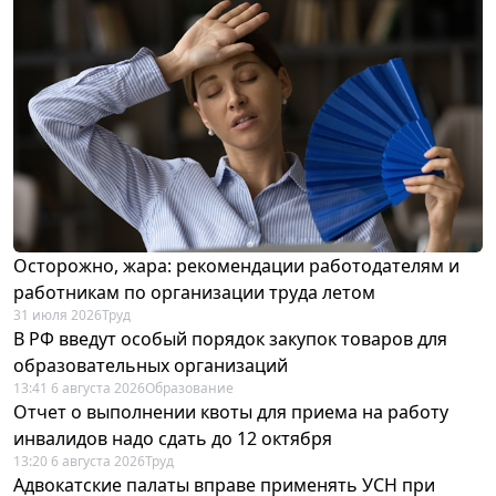
Осторожно, жара: рекомендации работодателям и
работникам по организации труда летом
31 июля 2026
Труд
В РФ введут особый порядок закупок товаров для
образовательных организаций
13:41 6 августа 2026
Образование
Отчет о выполнении квоты для приема на работу
инвалидов надо сдать до 12 октября
13:20 6 августа 2026
Труд
Адвокатские палаты вправе применять УСН при