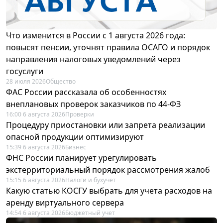
Что изменится в России с 1 августа 2026 года:
повысят пенсии, уточнят правила ОСАГО и порядок
направления налоговых уведомлений через
госуслуги
28 июля 2026
Общество
ФАС России рассказала об особенностях
внеплановых проверок заказчиков по 44-ФЗ
16:00 6 августа 2026
Проверки
Процедуру приостановки или запрета реализации
опасной продукции оптимизируют
15:39 6 августа 2026
Бизнес
ФНС России планирует урегулировать
экстерриториальный порядок рассмотрения жалоб
15:15 6 августа 2026
Налоги и бухучет
Какую статью КОСГУ выбрать для учета расходов на
аренду виртуального сервера
14:54 6 августа 2026
Бюджетный учет