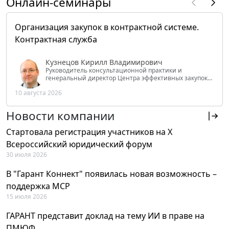
Онлайн-семинары
Организация закупок в контрактной системе.
Контрактная служба
Кузнецов Кирилл Владимирович
Руководитель консультационной практики и
генеральный директор Центра эффективных закупок
Tendery.ru, ведущий эксперт РАНХиГС при Президенте
10 августа 2026
РФ
Новости компании
Стартовала регистрация участников на X
Всероссийский юридический форум
30 июля 2026
В "Гарант Коннект" появилась новая возможность –
поддержка MCP
15 июля 2026
ГАРАНТ представит доклад на тему ИИ в праве на
ПМЮФ