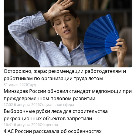
Осторожно, жара: рекомендации работодателям и
работникам по организации труда летом
31 июля 2026
Труд
Минздрав России обновил стандарт медпомощи при
преждевременном половом развитии
17:02 6 августа 2026
Социальная сфера
Выборочные рубки леса для строительства
рекреационных объектов запретили
16:41 6 августа 2026
Общество
ФАС России рассказала об особенностях