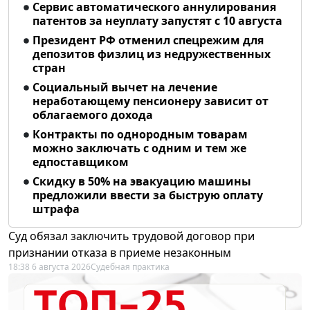
Сервис автоматического аннулирования
патентов за неуплату запустят с 10 августа
Президент РФ отменил спецрежим для
депозитов физлиц из недружественных
стран
Социальный вычет на лечение
неработающему пенсионеру зависит от
облагаемого дохода
Контракты по однородным товарам
можно заключать с одним и тем же
едпоставщиком
Скидку в 50% на эвакуацию машины
предложили ввести за быструю оплату
штрафа
Суд обязал заключить трудовой договор при
признании отказа в приеме незаконным
18:38 6 августа 2026
Судебная практика