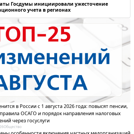
таты Госдумы инициировали ужесточение
ционного учета в регионах
нится в России с 1 августа 2026 года: повысят пенсии,
 правила ОСАГО и порядок направления налоговых
ений через госуслуги
26
Общество
ены особенности включения частных медорганизаций