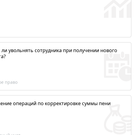
 ли увольнять сотрудника при получении нового
та?
ое право
ение операций по корректировке суммы пени