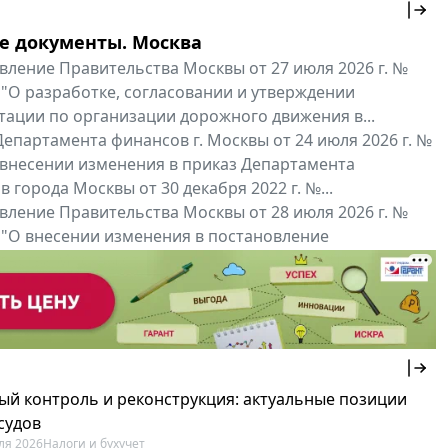
е документы. Москва
вление Правительства Москвы от 27 июля 2026 г. №
 "О разработке, согласовании и утверждении
тации по организации дорожного движения в...
епартамента финансов г. Москвы от 24 июля 2026 г. №
 внесении изменения в приказ Департамента
 города Москвы от 30 декабря 2022 г. №...
вление Правительства Москвы от 28 июля 2026 г. №
 "О внесении изменения в постановление
ьства Москвы от 26 июля 2011 г. № 334-ПП"
нальные документы
Мой регион ...
ый контроль и реконструкция: актуальные позиции
судов
ля 2026
Налоги и бухучет