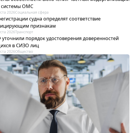
р системы ОМС
уста 2026
Социальная сфера
регистрации судна определят соответствие
фицирующим признакам
уста 2026
Транспорт
Ф уточнили порядок удостоверения доверенностей
ихся в СИЗО лиц
уста 2026
Общество