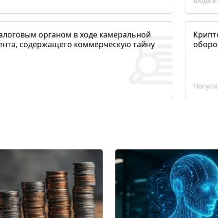
Бюджет
алоговым органом в ходе камеральной
Крипто
ента, содержащего коммерческую тайну
оборо
Популя