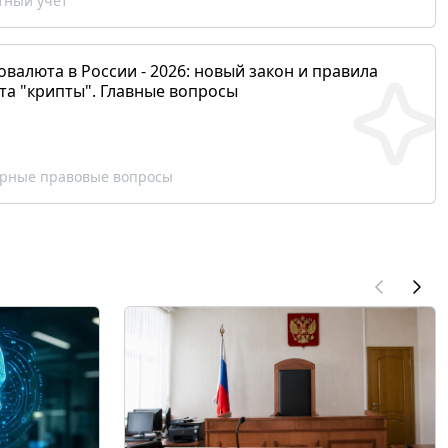
ный учет
валюта в России - 2026: новый закон и правила
та "крипты". Главные вопросы
рные правовые вопросы