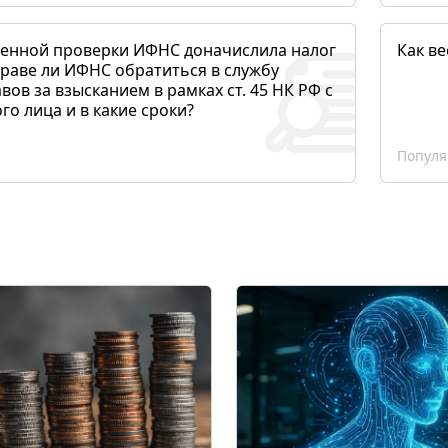
денной проверки ИФНС доначислила налог
Как ве
раве ли ИФНС обратиться в службу
вов за взысканием в рамках ст. 45 НК РФ с
о лица и в какие сроки?
Популя