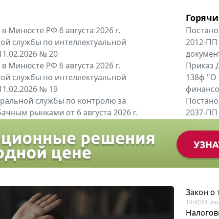
Горячи
в Минюсте РФ 6 августа 2026 г.
Постано
ой службы по интеллектуальной
2012-ПП
11.02.2026 № 20
докумен
в Минюсте РФ 6 августа 2026 г.
Приказ Д
ой службы по интеллектуальной
138ф "О
11.02.2026 № 19
финансов
альной службы по контролю за
Постано
ачным рынками от 6 августа 2026 г.
2037-ПП
одителей и импортёров алкогольной...
Правител
енты
Все регио
Закон о
19:40
24 ию
Налогов