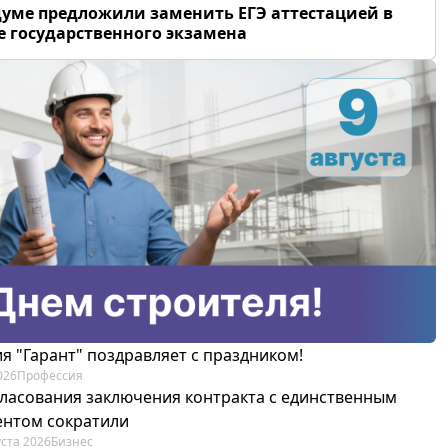
думе предложили заменить ЕГЭ аттестацией в
 государственного экзамена
я "Гарант" поздравляет с праздником!
026
Профессия
гласования заключения контракта с единственным
ентом сократили
уста 2026
Бизнес