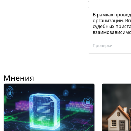
В рамках прове
организации. Вп
судебных приста
взаимозависимог
Проверки
Мнения