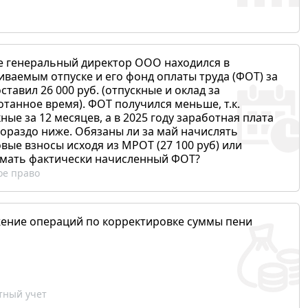
е генеральный директор ООО находился в
иваемым отпуске и его фонд оплаты труда (ФОТ) за
ставил 26 000 руб. (отпускные и оклад за
отанное время). ФОТ получился меньше, т.к.
ные за 12 месяцев, а в 2025 году заработная плата
гораздо ниже. Обязаны ли за май начислять
вые взносы исходя из МРОТ (27 100 руб) или
мать фактически начисленный ФОТ?
ое право
ение операций по корректировке суммы пени
ный учет